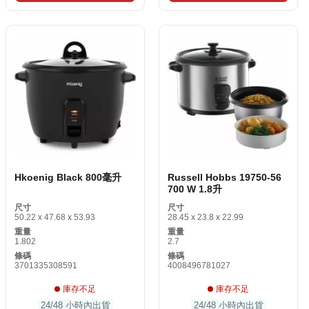
Hkoenig Black 800毫升
Russell Hobbs 19750-56
700 W 1.8升
尺寸
尺寸
50.22 x 47.68 x 53.93
28.45 x 23.8 x 22.99
重量
重量
1.802
2.7
條碼
條碼
3701335308591
4008496781027
庫存不足
庫存不足
24/48 小時內出貨
24/48 小時內出貨