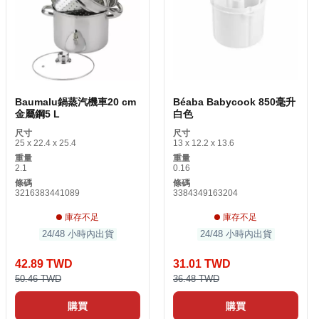
Baumalu鍋蒸汽機車20 cm
Béaba Babycook 850毫升
金屬鋼5 L
白色
尺寸
尺寸
25 x 22.4 x 25.4
13 x 12.2 x 13.6
重量
重量
2.1
0.16
條碼
條碼
3216383441089
3384349163204
庫存不足
庫存不足
24/48 小時內出貨
24/48 小時內出貨
42.89 TWD
31.01 TWD
50.46 TWD
36.48 TWD
購買
購買