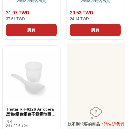
24/48 小時內出貨
24/48 小時內出貨
31.97 TWD
20.52 TWD
37.61 TWD
24.14 TWD
購買
購買
Tristar RK-6126 Arrocera
黑色/銀色銀色不銹鋼制圖機
400 W
尺寸
找不到想要的商品？
請告訴我們
24 x 22.5 x 24