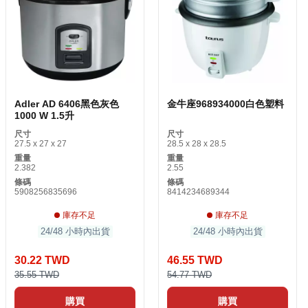
Adler AD 6406黑色灰色
金牛座968934000白色塑料
1000 W 1.5升
尺寸
尺寸
27.5 x 27 x 27
28.5 x 28 x 28.5
重量
重量
2.382
2.55
條碼
條碼
5908256835696
8414234689344
庫存不足
庫存不足
24/48 小時內出貨
24/48 小時內出貨
30.22 TWD
46.55 TWD
35.55 TWD
54.77 TWD
購買
購買