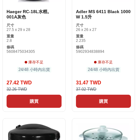
Haeger RC-18L水稻。
Adler MS 6411 Black 1000
001A灰色
W 1.5升
尺寸
尺寸
27.5 x 29 x 28
26 x 26 x 27
重量
重量
2.8
2.235
條碼
條碼
5608475034305
5902934838894
庫存不足
庫存不足
24/48 小時內出貨
24/48 小時內出貨
27.42 TWD
31.47 TWD
32.26 TWD
37.02 TWD
購買
購買