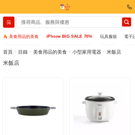
Вернуться назад
iPhone BIG SALE 70%
美食用品的美食
玩具服裝
電子
服裝和鞋子
首頁
目錄
美食用品的美食
小型家用電器
米飯店
米飯店
配件
太陽鏡
Bijuteria
手表