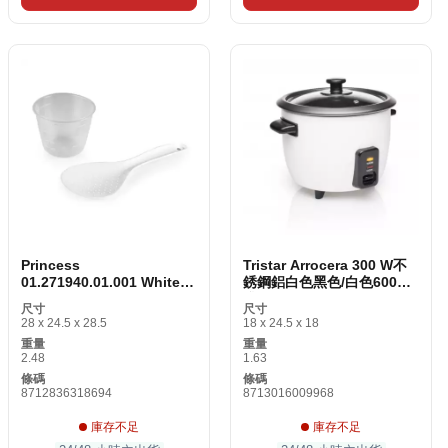
Princess
Tristar Arrocera 300 W不
01.271940.01.001 White
銹鋼鋁白色黑色/白色600毫
700 W 1.8 L
升
尺寸
尺寸
28 x 24.5 x 28.5
18 x 24.5 x 18
重量
重量
2.48
1.63
條碼
條碼
8712836318694
8713016009968
庫存不足
庫存不足