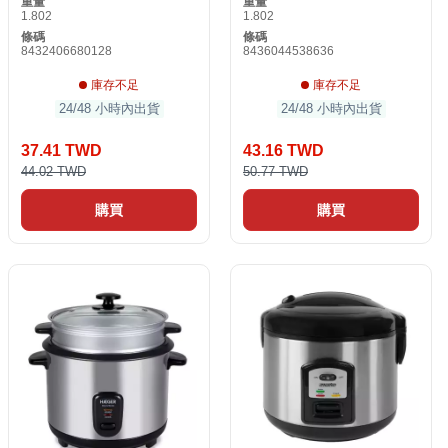
重量
重量
1.802
1.802
條碼
條碼
8432406680128
8436044538636
庫存不足
庫存不足
24/48 小時內出貨
24/48 小時內出貨
37.41 TWD
43.16 TWD
44.02 TWD
50.77 TWD
購買
購買