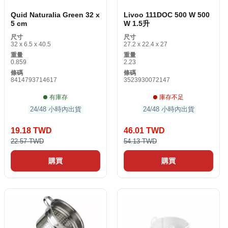
Quid Naturalia Green 32 x
Livoo 111DOC 500 W 500
5 cm
W 1.5升
尺寸
尺寸
32 x 6.5 x 40.5
27.2 x 22.4 x 27
重量
重量
0.859
2.23
條碼
條碼
8414793714617
3523930072147
有庫存
庫存不足
24/48 小時內出貨
24/48 小時內出貨
19.18 TWD
46.01 TWD
22.57 TWD
54.13 TWD
購買
購買