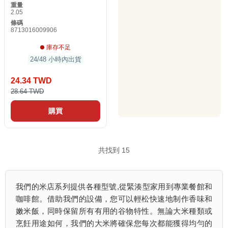
重量
2.05
條碼
8713016009906
庫存不足
24/48 小時內出貨
24.34 TWD
28.64 TWD
購買
共找到 15
我們的米店系列提供各種型號,從緊湊型家用到專業餐館和
咖啡館。借助我們的設備，您可以輕松快速地制作香味和
嫩米飯，同時保留所有有用的谷物特性。無論大米種類或
烹飪用途如何，我們的大米將確保您每次都能獲得均勻的