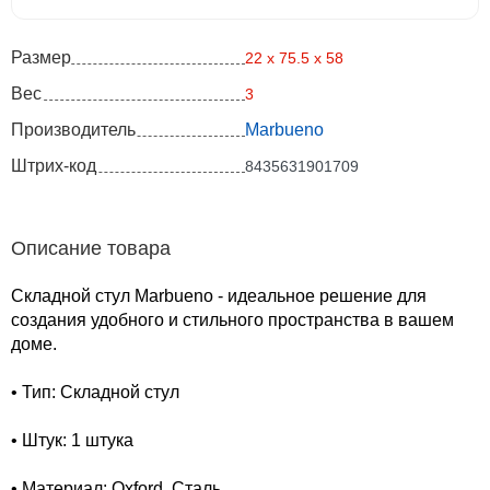
Размер
22 x 75.5 x 58
Вес
3
Производитель
Marbueno
Штрих-код
8435631901709
Описание товара
Складной стул Marbueno - идеальное решение для
создания удобного и стильного пространства в вашем
доме.
• Тип: Складной стул
• Штук: 1 штука
• Материал: Oxford, Сталь