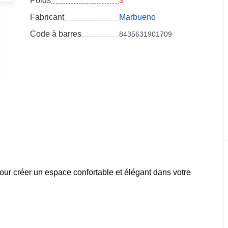
Poids
3
Fabricant
Marbueno
Code à barres
8435631901709
our créer un espace confortable et élégant dans votre