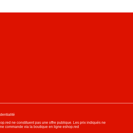
dentialité
hop.red ne constituent pas une offre publique. Les prix indiqués ne
'une commande via la boutique en ligne eshop.red