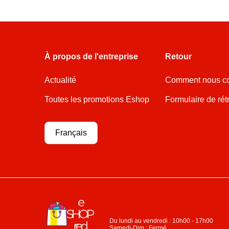
À propos de l'entreprise
Retour
Actualité
Comment nous co
Toutes les promotions Eshop
Formulaire de rét
Français
Du lundi au vendredi : 10h00 - 17h00
Samedi-Dim : Fermé