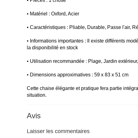
• Pièces : 1 chose
• Matériel : Oxford, Acier
• Caractéristiques : Pliable, Durable, Passe l'air, Ré
• Informations importantes : Il existe différents mo
la disponibilité en stock
• Utilisation recommandée : Plage, Jardin extérieu
• Dimensions approximatives : 59 x 83 x 51 cm
Cette chaise élégante et pratique fera partie intégr
situation.
Avis
Laisser les commentaires