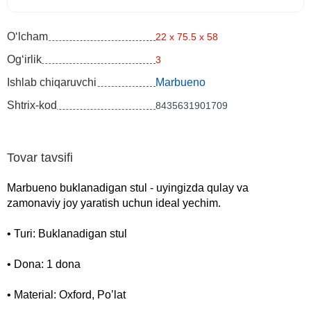
O‘lcham
22 x 75.5 x 58
Og‘irlik
3
Ishlab chiqaruvchi
Marbueno
Shtrix-kod
8435631901709
Tovar tavsifi
Marbueno buklanadigan stul - uyingizda qulay va
zamonaviy joy yaratish uchun ideal yechim.
• Turi: Buklanadigan stul
• Dona: 1 dona
• Material: Oxford, Po’lat