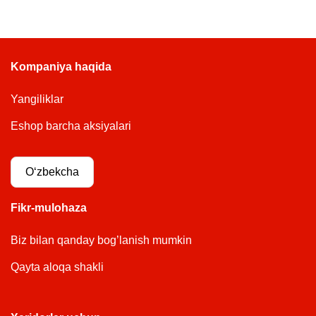
Kompaniya haqida
Yangiliklar
Eshop barcha aksiyalari
Oʻzbekcha
Fikr-mulohaza
Biz bilan qanday bog’lanish mumkin
Qayta aloqa shakli