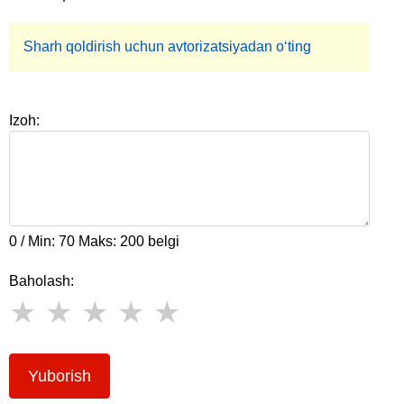
Sharh qoldirish uchun avtorizatsiyadan o‘ting
Izoh:
0 / Min: 70 Maks: 200 belgi
Baholash:
Yuborish