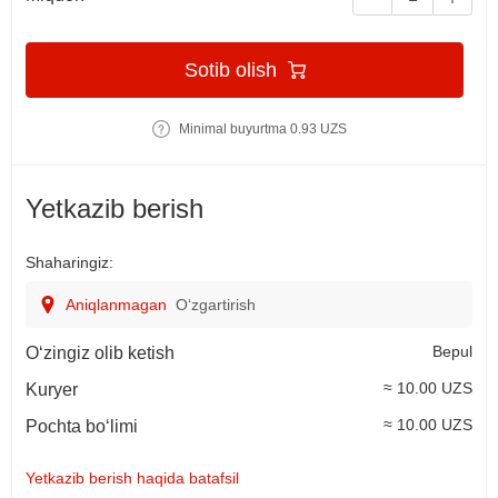
Sotib olish
Minimal buyurtma 0.93 UZS
Yetkazib berish
Shaharingiz:
Aniqlanmagan
O‘zgartirish
Bepul
O‘zingiz olib ketish
≈ 10.00 UZS
Kuryer
≈ 10.00 UZS
Pochta bo‘limi
Yetkazib berish haqida batafsil