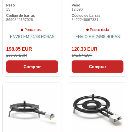
Peso
Peso
15
12.096
Código de barras
Código de barras
8690842157028
8422248067331
Pouco resta
Pouco resta
ENVIO EM 24/48 HORAS
ENVIO EM 24/48 HORAS
198.85 EUR
120.33 EUR
233.95 EUR
141.57 EUR
Comprar
Comprar