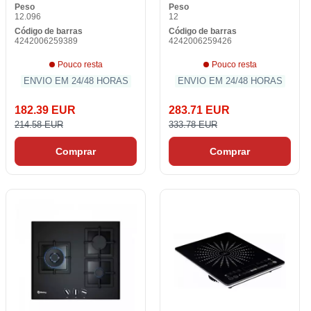
Peso
Peso
12.096
12
Código de barras
Código de barras
4242006259389
4242006259426
Pouco resta
Pouco resta
ENVIO EM 24/48 HORAS
ENVIO EM 24/48 HORAS
182.39 EUR
283.71 EUR
214.58 EUR
333.78 EUR
Comprar
Comprar