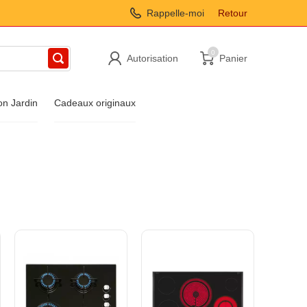
Rappelle-moi
Retour
0
Autorisation
Panier
on Jardin
Cadeaux originaux
n