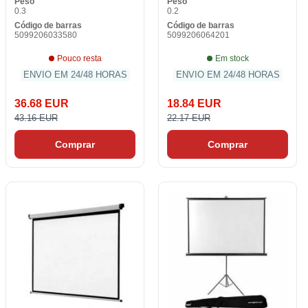
Peso
Peso
0.3
0.2
Código de barras
Código de barras
5099206033580
5099206064201
Pouco resta
Em stock
ENVIO EM 24/48 HORAS
ENVIO EM 24/48 HORAS
36.68 EUR
18.84 EUR
43.16 EUR
22.17 EUR
Comprar
Comprar