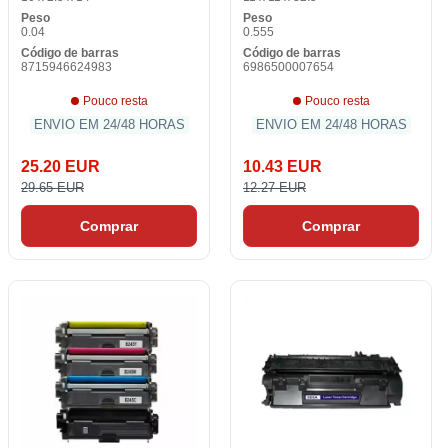
Peso
Peso
0.04
0.555
Código de barras
Código de barras
8715946624983
6986500007654
Pouco resta
Pouco resta
ENVIO EM 24/48 HORAS
ENVIO EM 24/48 HORAS
25.20 EUR
10.43 EUR
29.65 EUR
12.27 EUR
Comprar
Comprar