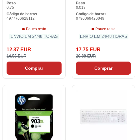
Peso
Peso
0.75
0.013
Código de barras
Código de barras
4977766628112
0790069426049
Pouco resta
Pouco resta
ENVIO EM 24/48 HORAS
ENVIO EM 24/48 HORAS
12.37 EUR
17.75 EUR
14.55 EUR
20.88 EUR
Comprar
Comprar