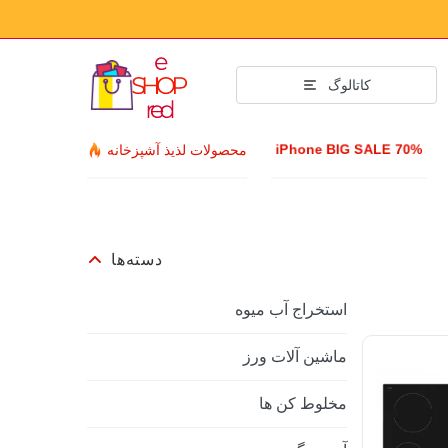
کاتالوگ
iPhone BIG SALE 70%
محصولات لذیذ آشپزخانه
دسته‌ها
استخراج آب میوه
ماشین آلات ورز
مخلوط کن ها