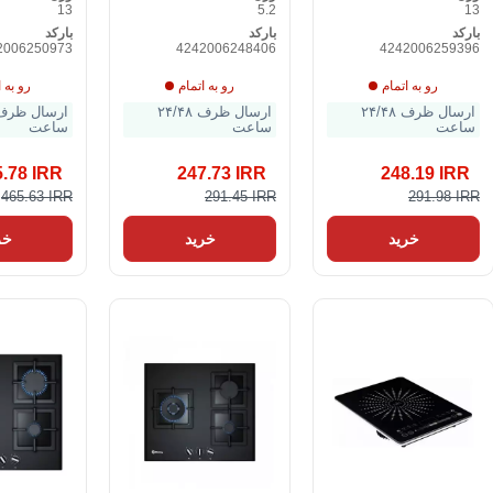
13
5.2
13
بارکد
بارکد
بارکد
2006250973
4242006248406
4242006259396
رو به اتمام
رو به اتمام
رو به ا
ارسال ظرف ۲۴/۴۸
ارسال ظرف ۲۴/۴۸
ساعت
ساعت
ساعت
5.78 IRR
247.73 IRR
248.19 IRR
465.63 IRR
291.45 IRR
291.98 IRR
خرید
خرید
خر