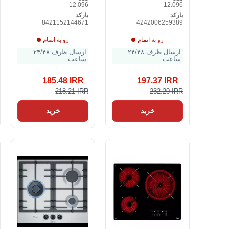
12.096
12.096
بارکد
بارکد
8421152144671
4242006259389
رو به اتمام
رو به اتمام
ارسال ظرف ۲۴/۴۸
ارسال ظرف ۲۴/۴۸
ساعت
ساعت
185.48 IRR
197.37 IRR
218.21 IRR
232.20 IRR
خرید
خرید