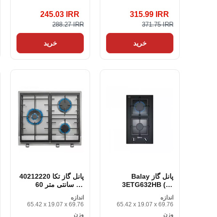
245.03 IRR
315.99 IRR
288.27 IRR
371.75 IRR
خرید
خرید
پانل گاز Balay
پانل گاز تکا 40212220
3ETG632HB (30
60 سانتی متر 60
سانتی متر) 30 سانتی
سانتی متر
اندازه
اندازه
متر
65.42 x 19.07 x 69.76
65.42 x 19.07 x 69.76
وزن
وزن