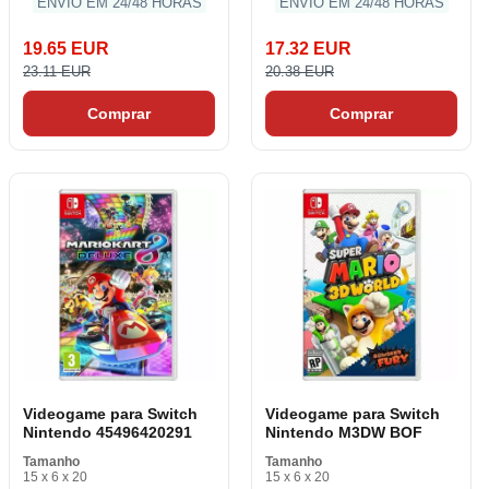
ENVIO EM 24/48 HORAS
ENVIO EM 24/48 HORAS
19.65 EUR
17.32 EUR
23.11 EUR
20.38 EUR
Comprar
Comprar
Videogame para Switch
Videogame para Switch
Nintendo 45496420291
Nintendo M3DW BOF
Tamanho
Tamanho
15 x 6 x 20
15 x 6 x 20