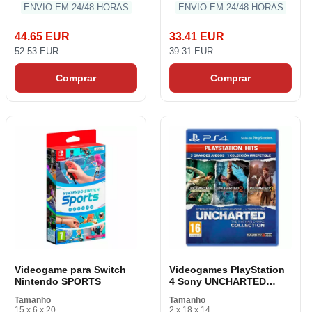
ENVIO EM 24/48 HORAS
ENVIO EM 24/48 HORAS
44.65 EUR
33.41 EUR
52.53 EUR
39.31 EUR
Comprar
Comprar
Videogame para Switch
Videogames PlayStation
Nintendo SPORTS
4 Sony UNCHARTED
COLETION HITS
Tamanho
Tamanho
15 x 6 x 20
2 x 18 x 14