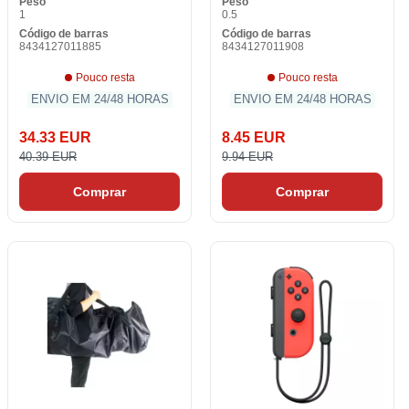
Peso
Peso
1
0.5
Código de barras
Código de barras
8434127011885
8434127011908
Pouco resta
Pouco resta
ENVIO EM 24/48 HORAS
ENVIO EM 24/48 HORAS
34.33 EUR
8.45 EUR
40.39 EUR
9.94 EUR
Comprar
Comprar