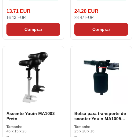
13.71 EUR
24.20 EUR
16.13 EUR
28.47 EUR
Comprar
Comprar
Assento Youin MA1003
Bolsa para transporte de
Preto
scooter Youin MA1005
Preto
Tamanho
Tamanho
46 x 15 x 23
25 x 20 x 16