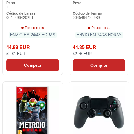
Peso
Peso
1
1
Código de barras
Código de barras
0045496420291
0045496426989
Pouco resta
Pouco resta
ENVIO EM 24/48 HORAS
ENVIO EM 24/48 HORAS
44.89 EUR
44.85 EUR
52.81 EUR
52.76 EUR
Comprar
Comprar