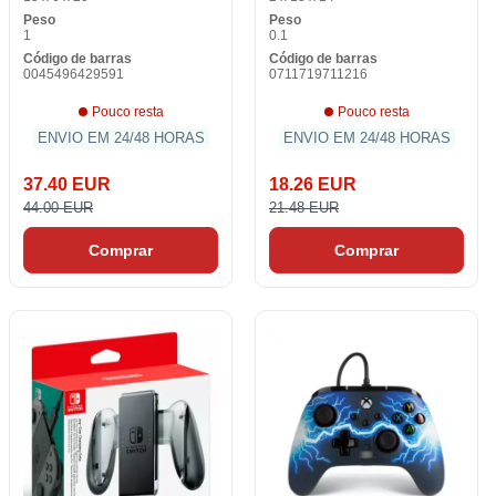
Peso
Peso
1
0.1
Código de barras
Código de barras
0045496429591
0711719711216
Pouco resta
Pouco resta
ENVIO EM 24/48 HORAS
ENVIO EM 24/48 HORAS
37.40 EUR
18.26 EUR
44.00 EUR
21.48 EUR
Comprar
Comprar