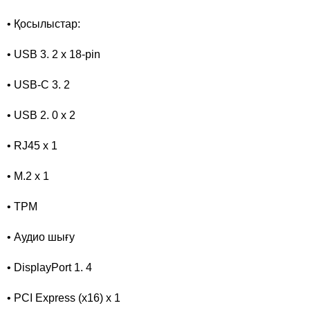
• Қосылыстар:
• USB 3. 2 x 18-pin
• USB-C 3. 2
• USB 2. 0 x 2
• RJ45 x 1
• M.2 x 1
• TPM
• Аудио шығу
• DisplayPort 1. 4
• PCI Express (x16) x 1