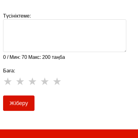
Түсініктеме:
0 / Мин: 70 Макс: 200 таңба
Баға:
Жіберу