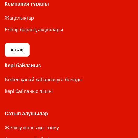
Компания туралы
Жаңалықтар
Eshop барлық акциялары
қазақ
Кері байланыс
Бізбен қалай хабарласуға болады
Кері байланыс пішіні
Сатып алушылар
Жеткізу және ақы төлеу