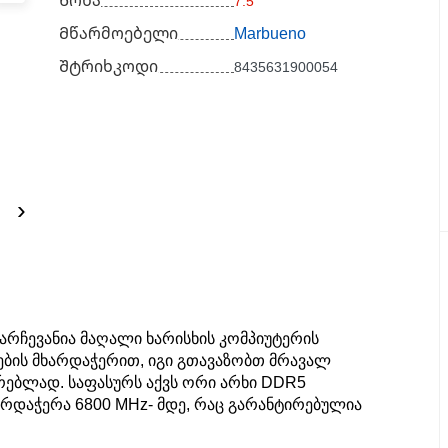
Წონა
7.5
Მწარმოებელი
Marbueno
Შტრიხკოდი
8435631900054
›
 არჩევანია მაღალი ხარისხის კომპიუტერის
რების მხარდაჭერით, იგი გთავაზობთ მრავალ
ებლად. საფასურს აქვს ორი არხი DDR5
არდაჭერა 6800 MHz- მდე, რაც გარანტირებულია