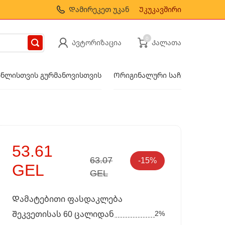
Დამირეკეთ უკან
Უკუკავშირი
0
Ავტორიზაცია
Კალათა
ნლისთვის გურმანოვისთვის
Ორიგინალური საჩუქრები
53.61
63.07
-15%
GEL
GEL
Დამატებითი ფასდაკლება
2%
Შეკვეთისას 60 ცალიდან