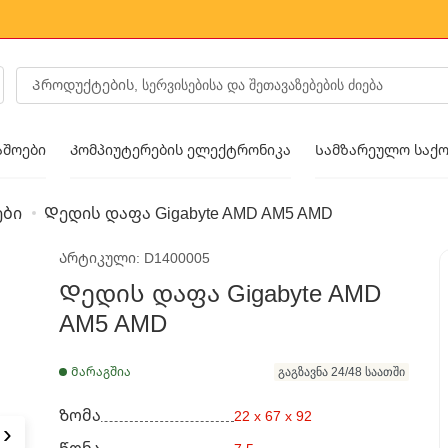
აშოები
Კომპიუტერების ელექტრონიკა
Სამზარეულო საქო
ები
Დედის დაფა Gigabyte AMD AM5 AMD
ს მოდა
Არტიკული: D1400005
ფეხსაცმელი
Დედის დაფა Gigabyte AMD
AM5 AMD
Მარაგშია
გაგზავნა 24/48 საათში
Ზომა
22 x 67 x 92
›