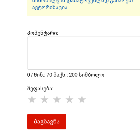
Მიმოხილვის დასატოვებლად გაიარეთ
ავტორიზაცია
Კომენტარი:
0 / Მინ.: 70 მაქს.: 200 სიმბოლო
Შეფასება:
Გაგზავნა