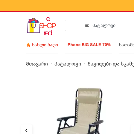
Კატალოგი
iPhone BIG SALE 70%
Სახლი ბაღი
Სათამ
Მთავარი
Კატალოგი
Მაგიდები და სკამ
Axesuara- 
ტანსაცმელი და 
აქსესუარები
სათვალეები
ბიჯუტერია
მაჯის საათი
‹