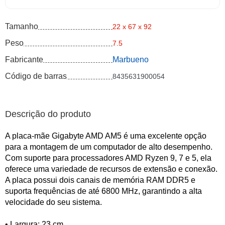
Tamanho
22 x 67 x 92
Peso
7.5
Fabricante
Marbueno
Código de barras
8435631900054
Descrição do produto
A placa-mãe Gigabyte AMD AM5 é uma excelente opção
para a montagem de um computador de alto desempenho.
Com suporte para processadores AMD Ryzen 9, 7 e 5, ela
oferece uma variedade de recursos de extensão e conexão.
A placa possui dois canais de memória RAM DDR5 e
suporta frequências de até 6800 MHz, garantindo a alta
velocidade do seu sistema.
• Largura: 23 cm