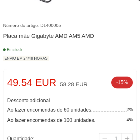
Número do artigo: D1400005
Placa mãe Gigabyte AMD AM5 AMD
Em stock
ENVIO EM 24/48 HORAS
49.54 EUR
-15%
58.28 EUR
Desconto adicional
2%
Ao fazer encomendas de 60 unidades.
4%
Ao fazer encomendas de 100 unidades.
Quantidade: