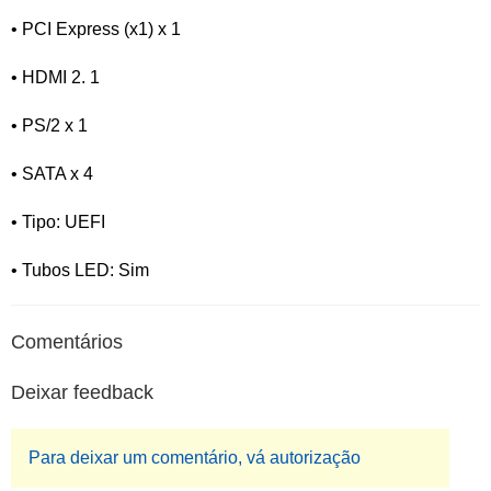
• PCI Express (x1) x 1
• HDMI 2. 1
• PS/2 x 1
• SATA x 4
• Tipo: UEFI
• Tubos LED: Sim
Comentários
Deixar feedback
Para deixar um comentário, vá autorização