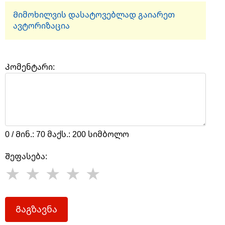
Მიმოხილვის დასატოვებლად გაიარეთ
ავტორიზაცია
Კომენტარი:
0 / Მინ.: 70 მაქს.: 200 სიმბოლო
Შეფასება:
Გაგზავნა