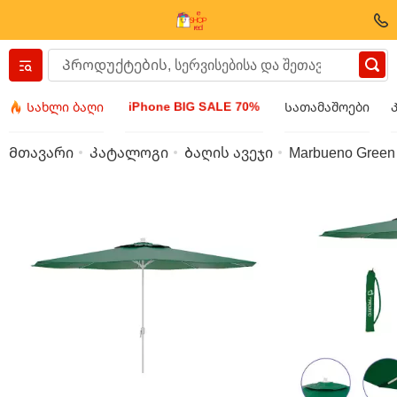
Вернуться назад
iPhone BIG SALE 70%
Სახლი ბაღი
Სათამაშოები
ტანსაცმელი და ფეხსაცმელი
Მთავარი
Კატალოგი
Ბაღის ავეჯი
Marbueno Green P
აქსესუარები
სათვალეები
ბიჯუტერია
მაჯის საათი