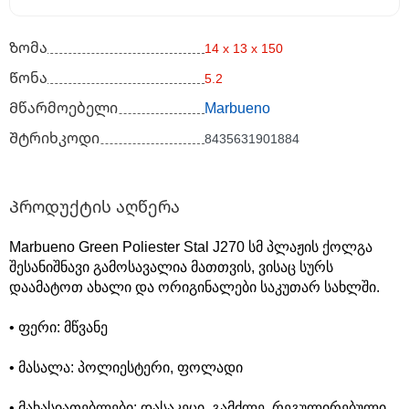
Ზომა
14 x 13 x 150
Წონა
5.2
Მწარმოებელი
Marbueno
Შტრიხკოდი
8435631901884
Პროდუქტის აღწერა
Marbueno Green Poliester Stal J270 სმ პლაჟის ქოლგა
შესანიშნავი გამოსავალია მათთვის, ვისაც სურს
დაამატოთ ახალი და ორიგინალები საკუთარ სახლში.
• ფერი: მწვანე
• მასალა: პოლიესტერი, ფოლადი
• მახასიათებლები: დასაკეცი, გამძლე, რეგულირებული,