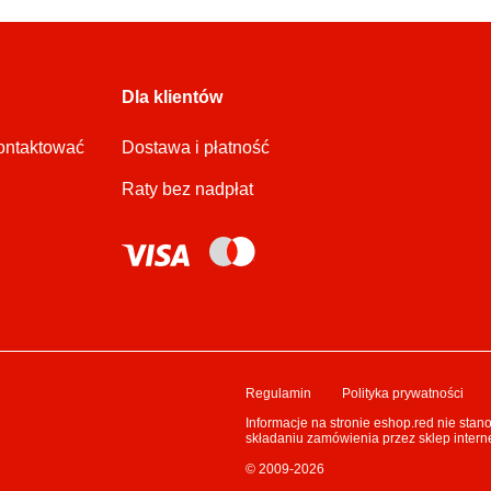
Dla klientów
kontaktować
Dostawa i płatność
Raty bez nadpłat
Regulamin
Polityka prywatności
Informacje na stronie eshop.red nie stan
składaniu zamówienia przez sklep intern
© 2009-2026