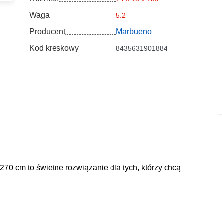
Waga
5.2
Producent
Marbueno
Kod kreskowy
8435631901884
70 cm to świetne rozwiązanie dla tych, którzy chcą