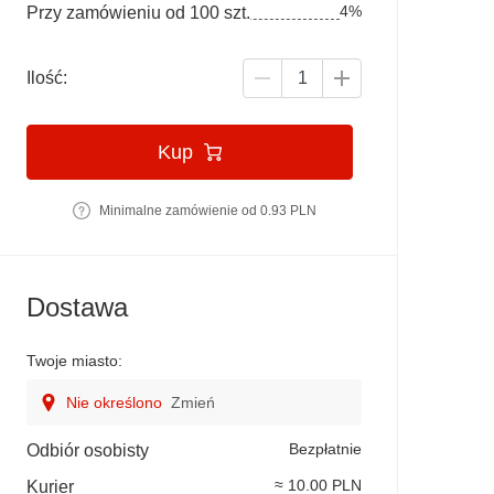
4%
Przy zamówieniu od 100 szt.
Ilość:
Kup
Minimalne zamówienie od 0.93 PLN
Dostawa
Twoje miasto:
Nie określono
Zmień
Bezpłatnie
Odbiór osobisty
≈ 10.00 PLN
Kurier