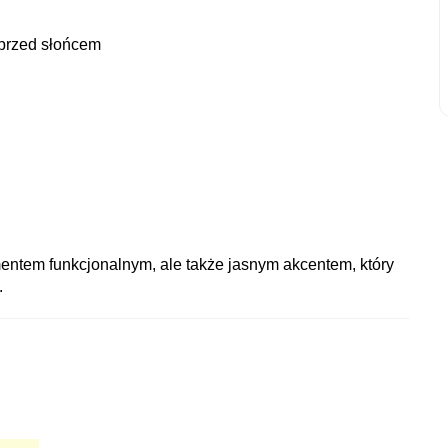
 przed słońcem
ementem funkcjonalnym, ale także jasnym akcentem, który
.