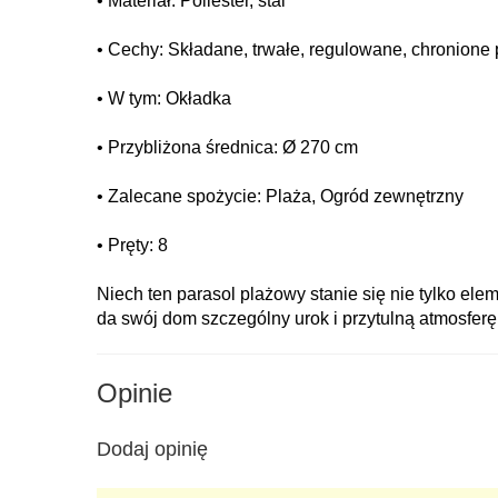
• Materiał: Poliester, stal
• Cechy: Składane, trwałe, regulowane, chronione
• W tym: Okładka
• Przybliżona średnica: Ø 270 cm
• Zalecane spożycie: Plaża, Ogród zewnętrzny
• Pręty: 8
Niech ten parasol plażowy stanie się nie tylko el
da swój dom szczególny urok i przytulną atmosferę
Opinie
Dodaj opinię