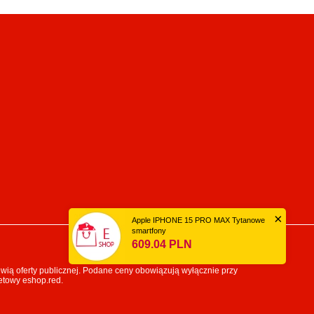
×
Apple IPHONE 15 PRO MAX Tytanowe
smartfony
609.04 PLN
owią oferty publicznej. Podane ceny obowiązują wyłącznie przy
etowy eshop.red.