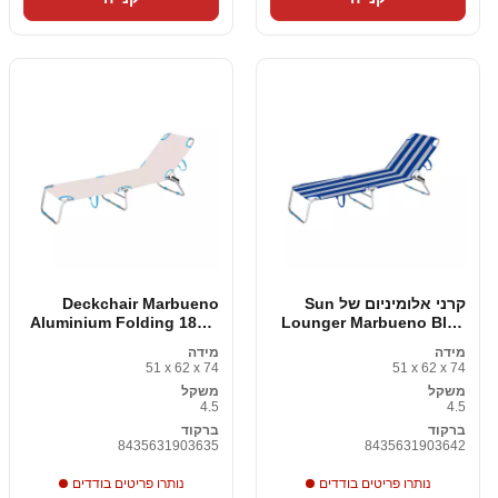
קרני אלומיניום של Sun
Deckchair Marbueno
Aluminium Folding 187 x
Lounger Marbueno Blue
White 187 x 24 x 58 ס "מ
24 x 58 ס "מ
מידה
מידה
51 x 62 x 74
51 x 62 x 74
משקל
משקל
4.5
4.5
ברקוד
ברקוד
8435631903635
8435631903642
נותרו פריטים בודדים
נותרו פריטים בודדים