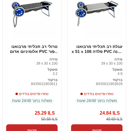
עגלת רב תכליתי מרבואנו
טרולי רב תכליתי מרבואנו
לבנה PVC פלדה 108 x 51 x
אפור PVC אלומיניום אדום
51 ס "מ
108 x 51 x 51 ס "מ
מידה
מידה
39 x 30 x 100
39 x 30 x 100
משקל
משקל
3.2
4.9
ברקוד
ברקוד
8435631903611
8435631903628
נותרו פריטים בודדים
נותרו פריטים בודדים
משלוח בתוך 24/48 שעות
משלוח בתוך 24/48 שעות
25.29 ILS
24.84 ILS
50.58 ILS
49.69 ILS
קנייה
קנייה