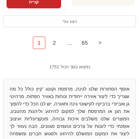
קנייה
הצג עוד
1
2
...
65
>
נמצאו בסך הכול 1751
אוסף הסחורות שלנו לגינה, מרפסת וקוטג 'קיץ כולל כל מה
שצריך כדי ליצור אווירה ייחודית ונוחות באוויר הפתוח. מרהיטי
גן ואביזרי ברביקיו לקישוטי גינה ותאורה, יש לנו הכל כדי להפוך
את הגן או המרפסת שלך למקום להירגע וליהנות מהטבע.
המוצרים שלנו משלבים איכות גבוהה, פונקציונליות ועיצוב
אופנתי כדי לענות על צרכים וטעמים מגוונים. הבה נעזור לך
ליצור את המקום המושלם להירגע ולפגוש חברים ומשפחה