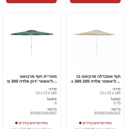
חוף אמברלה מרבואנו בז
מטריית חוף מרבואנו
'פוליאסטר פלדה 200 x 300
פוליאסטר ירוק פלדה 300 ס
ס "מ
"מ
מידה
מידה
14 x 13 x 160
13 x 12 x 185
משקל
משקל
6
5.75
ברקוד
ברקוד
8435631901907
8435631901921
נותרו פריטים בודדים
נותרו פריטים בודדים