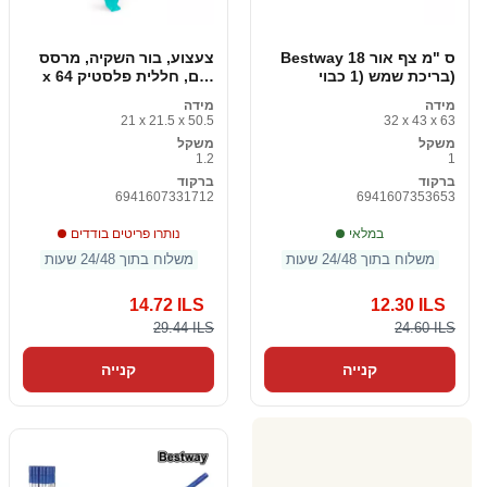
Bestway 18 ס "מ צף אור
צעצוע, בור השקיה, מרסס
בריכת שמש (1 כבוי)
מים, חללית פלסטיק 64 x
61 x 102 ס "מ
מידה
מידה
21 x 21.5 x 50.5
32 x 43 x 63
משקל
משקל
1.2
1
ברקוד
ברקוד
6941607331712
6941607353653
במלאי
נותרו פריטים בודדים
משלוח בתוך 24/48 שעות
משלוח בתוך 24/48 שעות
14.72 ILS
12.30 ILS
29.44 ILS
24.60 ILS
קנייה
קנייה