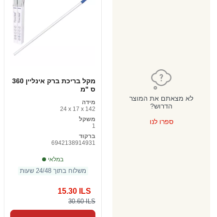
מקל בריכת ברק אינליין 360
ס "מ
לא מצאתם את המוצר
מידה
הדרוש?
24 x 17 x 142
משקל
ספרו לנו
1
ברקוד
6942138914931
במלאי
משלוח בתוך 24/48 שעות
15.30 ILS
30.60 ILS