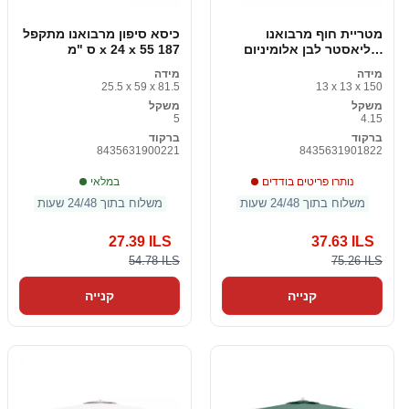
מטריית חוף מרבואנו
כיסא סיפון מרבואנו מתקפל
פוליאסטר לבן אלומיניום
187 x 24 x 55 ס "מ
270 ס "מ
מידה
מידה
25.5 x 59 x 81.5
13 x 13 x 150
משקל
משקל
5
4.15
ברקוד
ברקוד
8435631900221
8435631901822
נותרו פריטים בודדים
במלאי
משלוח בתוך 24/48 שעות
משלוח בתוך 24/48 שעות
27.39 ILS
37.63 ILS
54.78 ILS
75.26 ILS
קנייה
קנייה