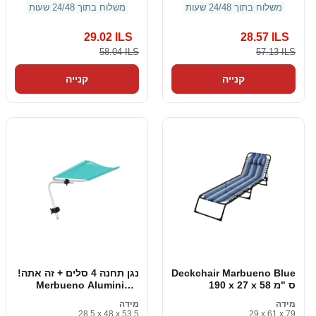
משלוח בתוך 24/48 שעות
משלוח בתוך 24/48 שעות
29.02 ILS
28.57 ILS
58.04 ILS
57.13 ILS
קנייה
קנייה
Deckchair Marbueno Blue
נגן תחנה 4 סלים + זה אתה!
190 x 27 x 58 ס "מ
Merbueno Aluminium
Trim Textilene 51 x 37 x
מידה
מידה
54 ס "מ
28.5 x 48 x 53.5
29 x 61 x 79