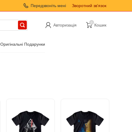
Передзвоніть мені
Зворотний зв'язок
0
Авторизація
Кошик
Оригінальні Подарунки