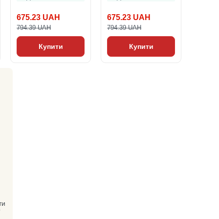
675.23 UAH
675.23 UAH
794.39 UAH
794.39 UAH
Купити
Купити
ти
?