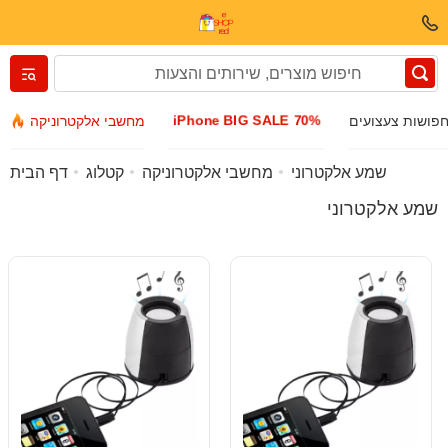
Вернуться назад
iPhone BIG SALE 70%
פושות צעצועים
מחשבי אלקטרוניקה
בגדים ונעליים
שמע אלקטרוני
מחשבי אלקטרוניקה
קטלוג
דף הבית
שמע אלקטרוני
אביזרים
משקפי שמש
תכשיטים
שעון יד