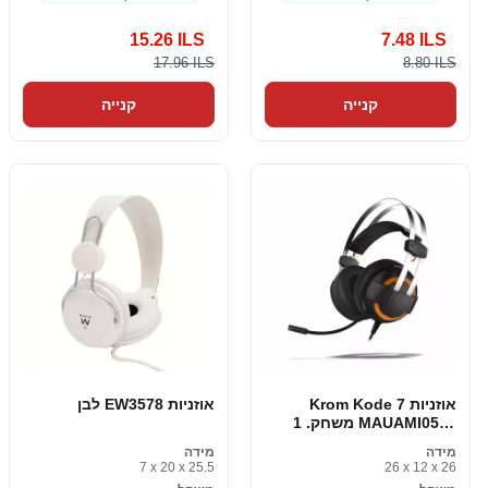
15.26 ILS
7.48 ILS
17.96 ILS
8.80 ILS
קנייה
קנייה
Krom Kode 7 אוזניות
אוזניות EW3578 לבן
משחק. 1 MAUAMI0508
וירטואלית
מידה
מידה
7 x 20 x 25.5
26 x 12 x 26