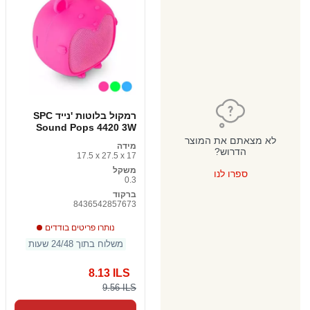
רמקול בלוטות 'נייד SPC
Sound Pops 4420 3W
לא מצאתם את המוצר
מידה
הדרוש?
17.5 x 27.5 x 17
משקל
ספרו לנו
0.3
ברקוד
8436542857673
נותרו פריטים בודדים
משלוח בתוך 24/48 שעות
8.13 ILS
9.56 ILS