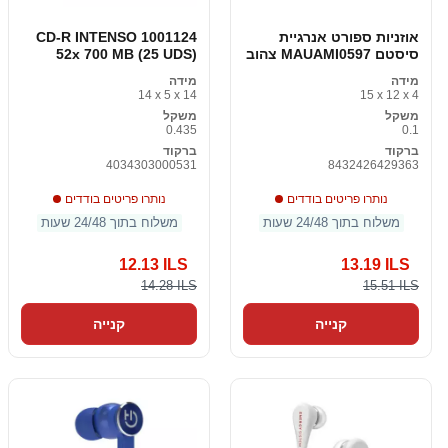
אוזניות ספורט אנרגיית
CD-R INTENSO 1001124
סיסטם MAUAMI0597 צהוב
52x 700 MB (25 UDS)
מידה
מידה
14 x 5 x 14
15 x 12 x 4
משקל
משקל
0.435
0.1
ברקוד
ברקוד
4034303000531
8432426429363
נותרו פריטים בודדים
נותרו פריטים בודדים
משלוח בתוך 24/48 שעות
משלוח בתוך 24/48 שעות
12.13 ILS
13.19 ILS
14.28 ILS
15.51 ILS
קנייה
קנייה