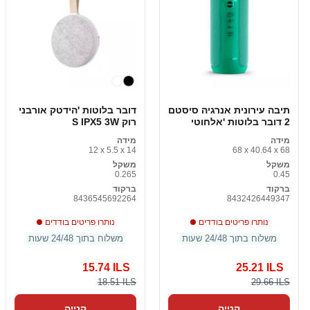
תיבה עירונית אנרגיה סיסטם
דובר בלוטות 'הידטק אורבני
2 דובר בלוטות 'אלחוטי
רוק S IPX5 3W
מידה
מידה
12 x 5.5 x 14
68 x 40.64 x 68
משקל
משקל
0.265
0.45
ברקוד
ברקוד
8436545692264
8432426449347
נותרו פריטים בודדים
נותרו פריטים בודדים
משלוח בתוך 24/48 שעות
משלוח בתוך 24/48 שעות
15.74 ILS
25.21 ILS
18.51 ILS
29.66 ILS
קנייה
קנייה