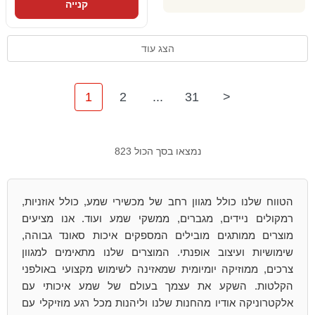
קנייה
הצג עוד
1
2
...
31
>
נמצאו בסך הכול 823
הטווח שלנו כולל מגוון רחב של מכשירי שמע, כולל אוזניות,
רמקולים ניידים, מגברים, ממשקי שמע ועוד. אנו מציעים
מוצרים ממותגים מובילים המספקים איכות סאונד גבוהה,
שימושיות ועיצוב אופנתי. המוצרים שלנו מתאימים למגוון
צרכים, ממוזיקה יומיומית שמאזינה לשימוש מקצועי באולפני
הקלטות. השקע את עצמך בעולם של שמע איכותי עם
אלקטרוניקה אודיו מהחנות שלנו וליהנות מכל רגע מוזיקלי עם