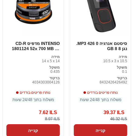
סיסטם אנרגיה MP3 426 0.
CD-R מדפיס INTENSO
נגן 8 8 GB
1801124 52x 700 MB 25
pcs 700 MB
מידה
מידה
14 x 5 x 14
10.5 x 3 x 10.5
משקל
משקל
0.435
0.1
ברקוד
ברקוד
4034303004126
8432426426492
נותרו פריטים בודדים
נותרו פריטים בודדים
משלוח בתוך 24/48 שעות
משלוח בתוך 24/48 שעות
7.62 ILS
39.37 ILS
8.97 ILS
46.32 ILS
קנייה
קנייה