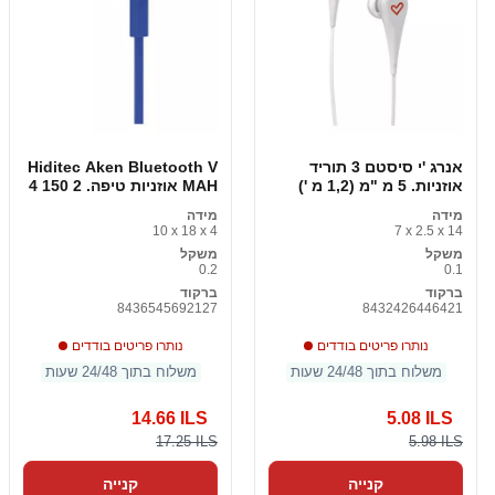
אנרג 'י סיסטם 3 תוריד
Hiditec Aken Bluetooth V
אוזניות. 5 מ "מ (1,2 מ ')
4 אוזניות טיפה. 2 150 MAH
מידה
מידה
10 x 18 x 4
7 x 2.5 x 14
משקל
משקל
0.2
0.1
ברקוד
ברקוד
8436545692127
8432426446421
נותרו פריטים בודדים
נותרו פריטים בודדים
משלוח בתוך 24/48 שעות
משלוח בתוך 24/48 שעות
14.66 ILS
5.08 ILS
17.25 ILS
5.98 ILS
קנייה
קנייה