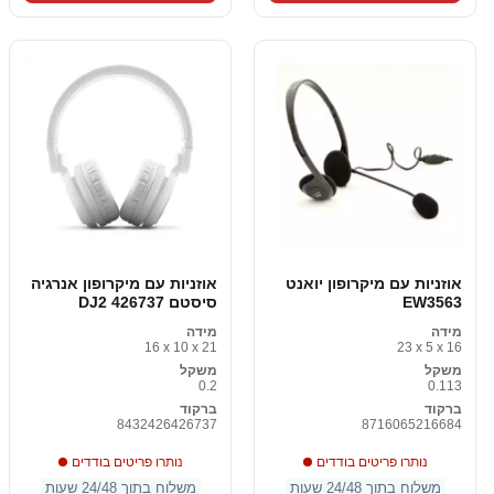
אוזניות עם מיקרופון יואנט
אוזניות עם מיקרופון אנרגיה
EW3563
סיסטם DJ2 426737
מידה
מידה
16 x 10 x 21
23 x 5 x 16
משקל
משקל
0.2
0.113
ברקוד
ברקוד
8432426426737
8716065216684
נותרו פריטים בודדים
נותרו פריטים בודדים
משלוח בתוך 24/48 שעות
משלוח בתוך 24/48 שעות