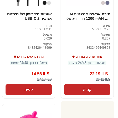
תיבת אריגים אנרגטית FM
אוזניות מיקרופון של סיסטם
1200 mAH 3W רדיו דיגיטלי
אנרגיה 2 USB-C
נייד
מידה
מידה
11 x 11 x 11
5.5 x 10 x 23
משקל
משקל
0.026
0.267
ברקוד
ברקוד
8432426448999
8432426449828
נותרו פריטים בודדים
נותרו פריטים בודדים
משלוח בתוך 24/48 שעות
משלוח בתוך 24/48 שעות
14.56 ILS
22.19 ILS
17.13 ILS
26.11 ILS
קנייה
קנייה