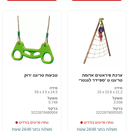
ערכת פיראטים אדומה
טבעות טריגנו ירוק
טריגנו ט 'ספיידר לגנטרי
מידה
מידה
59 x 3.5 x 24.5
33 x 15.6 x 21.2
משקל
משקל
0.748
3.038
ברקוד
ברקוד
3222870480004
3222879005505
נותרו פריטים בודדים
נותרו פריטים בודדים
משלוח בתוך 24/48 שעות
משלוח בתוך 24/48 שעות