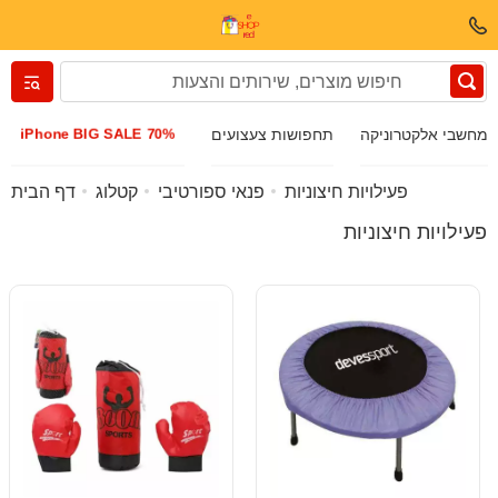
Вернуться назад
iPhone BIG SALE 70%
מחשבי אלקטרוניקה
תחפושות צעצועים
בגדים ונעליים
פעילויות חיצוניות
פנאי ספורטיבי
קטלוג
דף הבית
פעילויות חיצוניות
אביזרים
משקפי שמש
תכשיטים
שעון יד