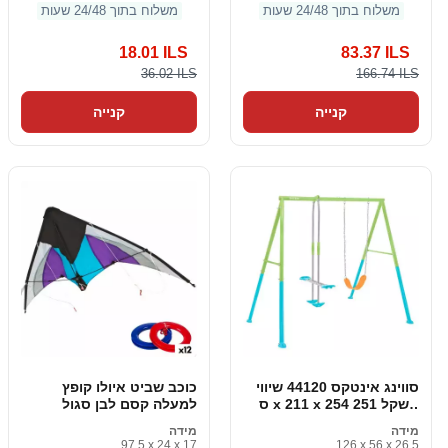
משלוח בתוך 24/48 שעות
משלוח בתוך 24/48 שעות
18.01 ILS
83.37 ILS
36.02 ILS
166.74 ILS
קנייה
קנייה
סווינג אינטקס 44120 שיווי
כוכב שביט איולו קופץ
משקל 251 x 211 x 254 ס
למעלה קסם לבן סגול
"מ
מידה
מידה
97.5 x 24 x 17
126 x 56 x 26.5