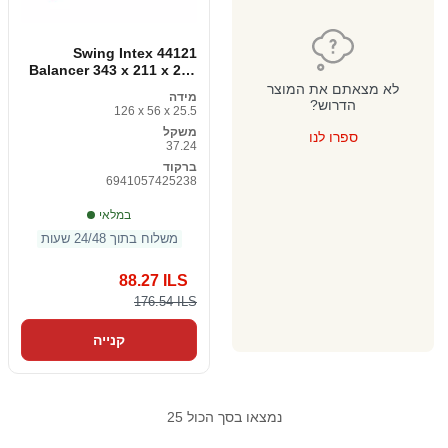
Swing Intex 44121
Balancer 343 x 211 x 254
ס "מ
לא מצאתם את המוצר
מידה
הדרוש?
126 x 56 x 25.5
משקל
ספרו לנו
37.24
ברקוד
6941057425238
במלאי
משלוח בתוך 24/48 שעות
88.27 ILS
176.54 ILS
קנייה
נמצאו בסך הכול 25