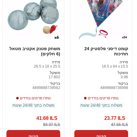
קומט דיסני פלסטיק 24
משחק פטנק אקטיב מטאל
חתיכות
(6 חלקים)
מידה
מידה
26.5 x 16 x 25.5
16.5 x 64 x 15.5
משקל
משקל
17.802
0.96
ברקוד
ברקוד
4899888739562
4899888736998
נותרו פריטים בודדים
נותרו פריטים בודדים
משלוח בתוך 24/48 שעות
משלוח בתוך 24/48 שעות
41.68 ILS
23.77 ILS
83.37 ILS
47.55 ILS
קנייה
קנייה