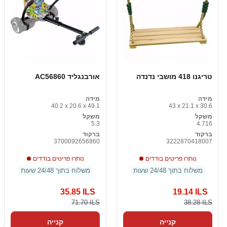
טריגנו 418 מושבי נדנדה
אורבנגליד AC56860
מידה
מידה
40.2 x 20.6 x 49.1
43 x 21.1 x 30.6
משקל
משקל
5.3
4.716
ברקוד
ברקוד
3700092656860
3222870418007
נותרו פריטים בודדים
נותרו פריטים בודדים
משלוח בתוך 24/48 שעות
משלוח בתוך 24/48 שעות
35.85 ILS
19.14 ILS
71.70 ILS
38.28 ILS
קנייה
קנייה