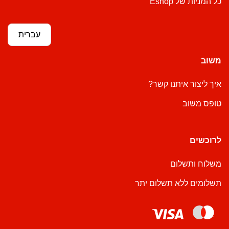
כל המניות של Eshop
עברית
משוב
איך ליצור איתנו קשר?
טופס משוב
לרוכשים
משלוח ותשלום
תשלומים ללא תשלום יתר