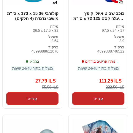
כוכב שביט איולו קופץ
קולורבי 36 x 173 x 15 ס "מ
למעלה קסם 125 x 72 ס "מ
מושבי נדנדה (4 חלקים)
קשת 12 חתיכות
מידה
מידה
36.5 x 17.5 x 32
97.5 x 24 x 17
משקל
משקל
2.64
3.9
ברקוד
ברקוד
4899888612070
4899888746522
נותרו פריטים בודדים
במלאי
משלוח בתוך 24/48 שעות
משלוח בתוך 24/48 שעות
27.79 ILS
111.25 ILS
55.58 ILS
222.50 ILS
קנייה
קנייה