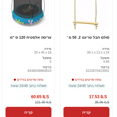
סולם חבל טריגנו 2. 50 מ '
עריסה אלסטית 120 ס "מ
מידה
מידה
35 x 45 x 16
39.1 x 13.2 x 24
משקל
משקל
5
4.84
ברקוד
ברקוד
8436039860810
3222870423001
נותרו פריטים בודדים
נותרו פריטים בודדים
משלוח בתוך 24/48 שעות
משלוח בתוך 24/48 שעות
60.65 ILS
17.53 ILS
121.30 ILS
35.06 ILS
קנייה
קנייה