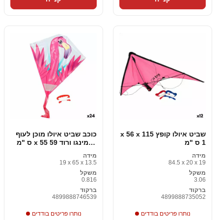
שביט איולו קופץ 115 x 56 x
כוכב שביט איולו מוכן לעוף
1 ס "מ
פלמינגו ורוד 59 x 55 ס "מ
24 חתיכות
מידה
מידה
19 x 65 x 13.5
84.5 x 20 x 19
משקל
משקל
0.816
3.06
ברקוד
ברקוד
4899888746539
4899888735052
נותרו פריטים בודדים
נותרו פריטים בודדים