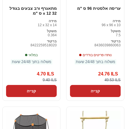
עריסה אלסטית 96 ס "מ
מתאגרף ורב צבעים בגודל
32 x 12 ס "מ
מידה
מידה
12 x 32 x 14
96 x 96 x 10
משקל
משקל
0.364
7.5
ברקוד
ברקוד
8422259518020
8436039860063
נותרו פריטים בודדים
במלאי
משלוח בתוך 24/48 שעות
משלוח בתוך 24/48 שעות
4.70 ILS
24.76 ILS
9.40 ILS
49.53 ILS
קנייה
קנייה