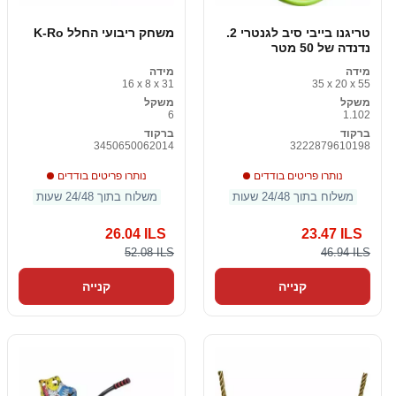
טריגנו בייבי סיב לגנטרי 2.
משחק ריבועי החלל K-Ro
נדנדה של 50 מטר
מידה
מידה
16 x 8 x 31
35 x 20 x 55
משקל
משקל
6
1.102
ברקוד
ברקוד
3450650062014
3222879610198
נותרו פריטים בודדים
נותרו פריטים בודדים
משלוח בתוך 24/48 שעות
משלוח בתוך 24/48 שעות
26.04 ILS
23.47 ILS
52.08 ILS
46.94 ILS
קנייה
קנייה