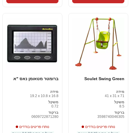
Soulet Swing Green
ברומטר מטאומן נאס "א
מידה
מידה
19.2 x 10.8 x 16.8
41 x 31 x 71
משקל
משקל
0.72
8.5
ברקוד
ברקוד
0609722871280
3598740046305
נותרו פריטים בודדים
נותרו פריטים בודדים