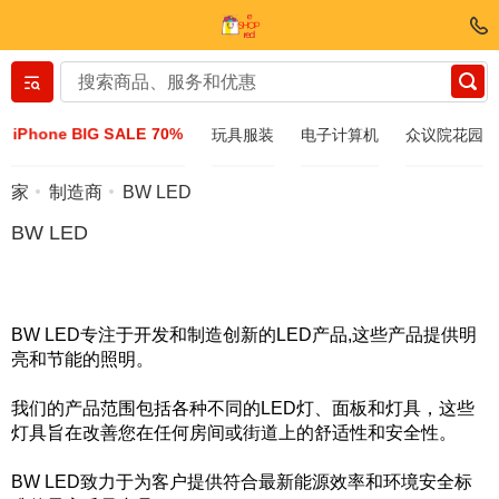
Вернуться назад
iPhone BIG SALE 70%
玩具服装
电子计算机
众议院花园
服装和鞋子
家
制造商
BW LED
BW LED
配件
太阳镜
BW LED专注于开发和制造创新的LED产品,这些产品提供明
亮和节能的照明。
Bijuteria
我们的产品范围包括各种不同的LED灯、面板和灯具，这些
灯具旨在改善您在任何房间或街道上的舒适性和安全性。
手表
BW LED致力于为客户提供符合最新能源效率和环境安全标