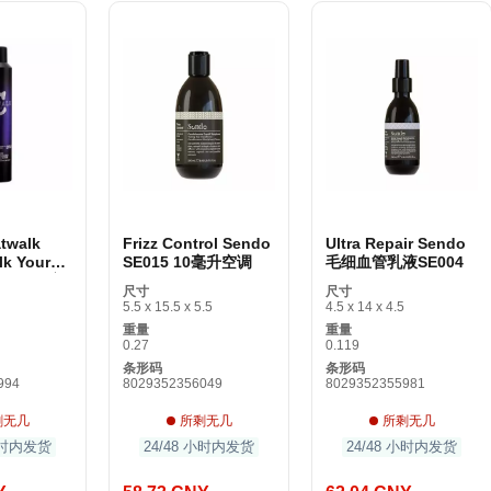
twalk
Frizz Control Sendo
Ultra Repair Sendo
lk Your
SE015 10毫升空调
毛细血管乳液SE004
s提供250毫
尺寸
尺寸
5.5 x 15.5 x 5.5
4.5 x 14 x 4.5
重量
重量
0.27
0.119
条形码
条形码
994
8029352356049
8029352355981
剩无几
所剩无几
所剩无几
 小时内发货
24/48 小时内发货
24/48 小时内发货