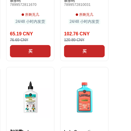
条形码
条形码
7899572811670
7899572810031
所剩无几
所剩无几
24/48 小时内发货
24/48 小时内发货
65.19 CNY
102.76 CNY
76.69 CNY
120.89 CNY
买
买