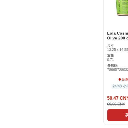
Lola Cosm
Olive 20
面膜
尺寸
13.25 x 16.55
重量
0.71
条形码
7899572803
所
24/48
59.47 CN
69.96 CNY