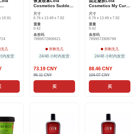
ola
恢复喷雾Lola
固定凝胶Lola
Cosmetics Sudden
Cosmetics My Curl,
 Damage
Death 250毫升
My Life 500毫升
尺寸
尺寸
g 250毫升
x 10.91
6.76 x 13.49 x 7.92
6.76 x 13.49 x 7.92
重量
重量
0.42
0.42
条形码
条形码
724
7899572806621
7899572806799
剩无几
所剩无几
所剩无几
 小时内发货
24/48 小时内发货
24/48 小时内发货
Y
73.19 CNY
88.46 CNY
86.11 CNY
104.07 CNY
买
买
买