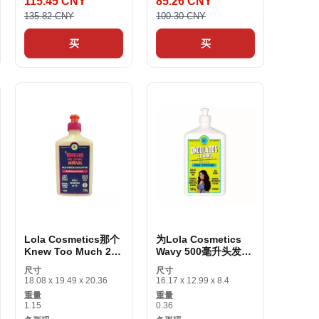
115.45 CNY
85.26 CNY
135.82 CNY
100.30 CNY
买
买
Lola Cosmetics那个
为Lola Cosmetics
Knew Too Much 250
Wavy 500毫升头发提
毫升
供纹理的工具
尺寸
尺寸
18.08 x 19.49 x 20.36
16.17 x 12.99 x 8.4
重量
重量
1.15
0.36