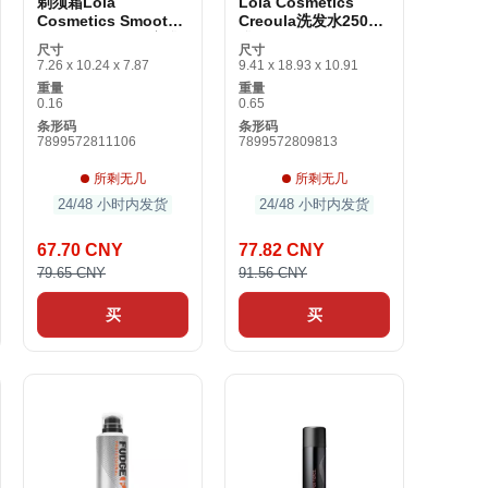
剃须霜Lola
Lola Cosmetics
Cosmetics Smooth
Creoula洗发水250毫
Comb Kids 250毫升
升
尺寸
尺寸
7.26 x 10.24 x 7.87
9.41 x 18.93 x 10.91
重量
重量
0.16
0.65
条形码
条形码
7899572811106
7899572809813
所剩无几
所剩无几
24/48 小时内发货
24/48 小时内发货
67.70 CNY
77.82 CNY
79.65 CNY
91.56 CNY
买
买