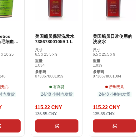
etics
美国船员保湿洗发水
美国船员日常使用的
0 g毛细血管
738678001059 1 L
洗发水
尺寸
尺寸
 x 10.25
6.5 x 25.5 x 9
6.5 x 25.5 x 9
重量
重量
1.034
1.039
条形码
条形码
248
0738678001059
0738678001004
剩无几
有存货
所剩无几
 小时内发货
24/48 小时内发货
24/48 小时内发货
Y
115.22 CNY
115.22 CNY
135.55 CNY
135.55 CNY
买
买
买