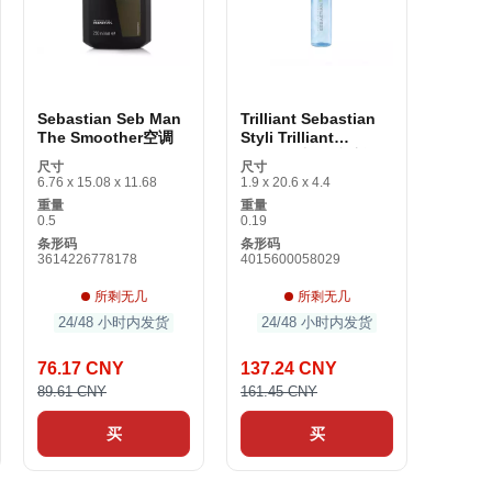
Sebastian Seb Man
Trilliant Sebastian
The Smoother空调
Styli Trilliant
Thermal颜色防护设备
尺寸
尺寸
6.76 x 15.08 x 11.68
1.9 x 20.6 x 4.4
重量
重量
0.5
0.19
条形码
条形码
3614226778178
4015600058029
所剩无几
所剩无几
24/48 小时内发货
24/48 小时内发货
76.17 CNY
137.24 CNY
89.61 CNY
161.45 CNY
买
买