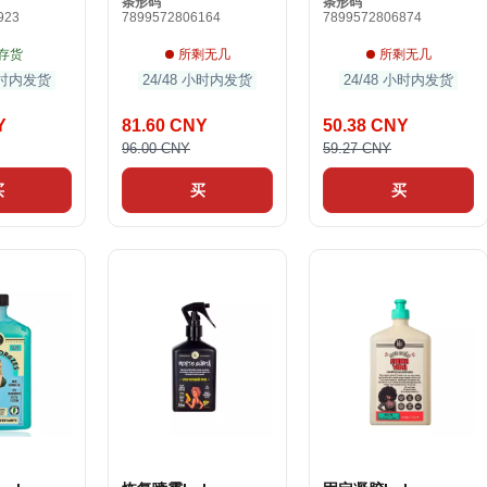
条形码
条形码
923
7899572806164
7899572806874
存货
所剩无几
所剩无几
 小时内发货
24/48 小时内发货
24/48 小时内发货
Y
81.60 CNY
50.38 CNY
96.00 CNY
59.27 CNY
买
买
买