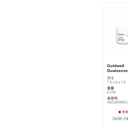
Goldwell
Dualsense
Repair
尺寸
7.5 x 6 x 7.5
重量
0.242
条形码
4021609061
所
24/48