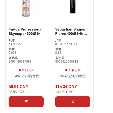
Fudge Professional
Sebastian Shaper
Skycraper 300毫升
Fierce 400毫升固定
清漆
尺寸
尺寸
5 x 5 x 23
8.3 x 22.65 x 8.64
重量
重量
0.003
0.38
条形码
条形码
5060420337983
8005610568812
所剩无几
所剩无几
24/48 小时内发货
24/48 小时内发货
58.61 CNY
115.34 CNY
68.95 CNY
135.69 CNY
买
买