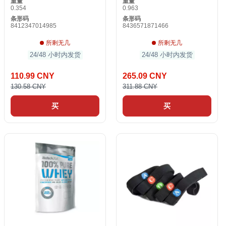
重量
重量
0.354
0.963
条形码
条形码
8412347014985
8436571871466
所剩无几
所剩无几
24/48 小时内发货
24/48 小时内发货
110.99 CNY
265.09 CNY
130.58 CNY
311.88 CNY
买
买