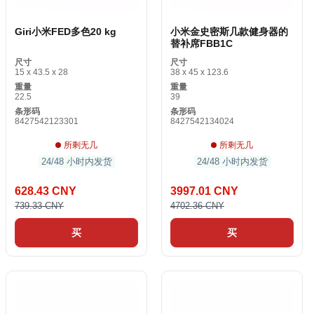
Giri小米FED多色20 kg
小米金史密斯几款健身器的
替补席FBB1C
尺寸
尺寸
15 x 43.5 x 28
38 x 45 x 123.6
重量
重量
22.5
39
条形码
条形码
8427542123301
8427542134024
所剩无几
所剩无几
24/48 小时内发货
24/48 小时内发货
628.43 CNY
3997.01 CNY
739.33 CNY
4702.36 CNY
买
买