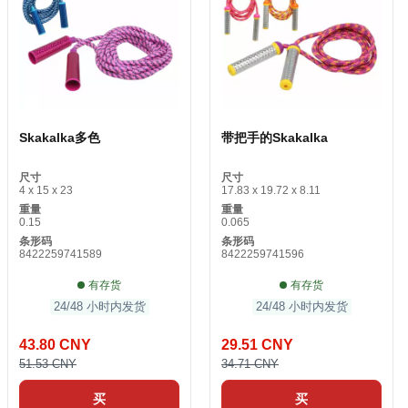
Skakalka多色
带把手的Skakalka
尺寸
尺寸
4 x 15 x 23
17.83 x 19.72 x 8.11
重量
重量
0.15
0.065
条形码
条形码
8422259741589
8422259741596
有存货
有存货
24/48 小时内发货
24/48 小时内发货
43.80 CNY
29.51 CNY
51.53 CNY
34.71 CNY
买
买