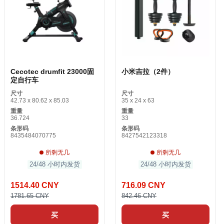
Cecotec drumfit 23000固
小米吉拉（2件）
定自行车
尺寸
尺寸
42.73 x 80.62 x 85.03
35 x 24 x 63
重量
重量
36.724
33
条形码
条形码
8435484070775
8427542123318
所剩无几
所剩无几
24/48 小时内发货
24/48 小时内发货
1514.40 CNY
716.09 CNY
1781.65 CNY
842.46 CNY
买
买