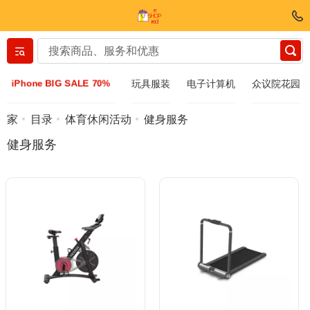
Вернуться назад
iPhone BIG SALE 70%
玩具服装
电子计算机
众议院花园
服装和鞋子
家
目录
体育休闲活动
健身服务
健身服务
配件
太阳镜
Bijuteria
手表