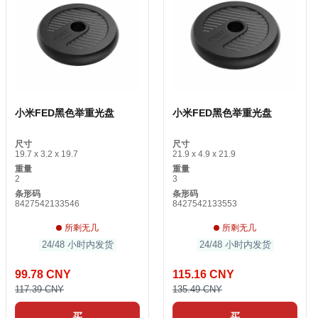
小米FED黑色举重光盘
小米FED黑色举重光盘
尺寸
尺寸
19.7 x 3.2 x 19.7
21.9 x 4.9 x 21.9
重量
重量
2
3
条形码
条形码
8427542133546
8427542133553
所剩无几
所剩无几
24/48 小时内发货
24/48 小时内发货
99.78 CNY
115.16 CNY
117.39 CNY
135.49 CNY
买
买