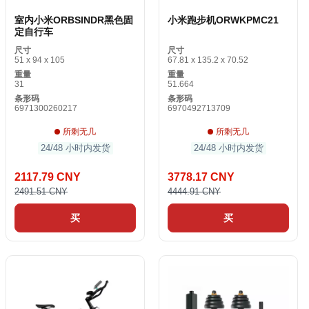
室内小米ORBSINDR黑色固
小米跑步机ORWKPMC21
定自行车
尺寸
尺寸
51 x 94 x 105
67.81 x 135.2 x 70.52
重量
重量
31
51.664
条形码
条形码
6971300260217
6970492713709
所剩无几
所剩无几
24/48 小时内发货
24/48 小时内发货
2117.79 CNY
3778.17 CNY
2491.51 CNY
4444.91 CNY
买
买