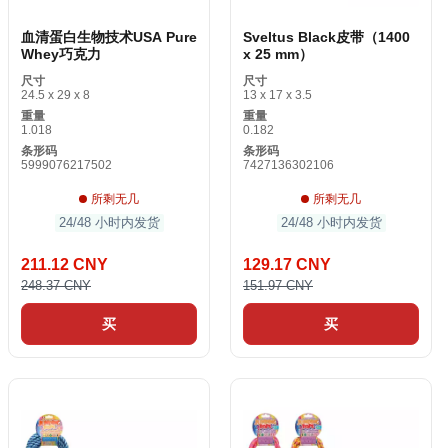
血清蛋白生物技术USA Pure
Sveltus Black皮带（1400
Whey巧克力
x 25 mm）
尺寸
尺寸
24.5 x 29 x 8
13 x 17 x 3.5
重量
重量
1.018
0.182
条形码
条形码
5999076217502
7427136302106
所剩无几
所剩无几
24/48 小时内发货
24/48 小时内发货
211.12 CNY
129.17 CNY
248.37 CNY
151.97 CNY
买
买