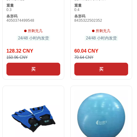
重量
重量
0.3
0.4
条形码
条形码
4050374499548
8435322502352
所剩无几
所剩无几
24/48 小时内发货
24/48 小时内发货
128.32 CNY
60.04 CNY
150.96 CNY
70.64 CNY
买
买