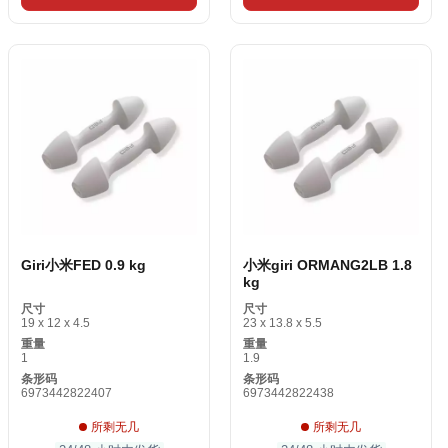
Giri小米FED 0.9 kg
小米giri ORMANG2LB 1.8
kg
尺寸
尺寸
19 x 12 x 4.5
23 x 13.8 x 5.5
重量
重量
1
1.9
条形码
条形码
6973442822407
6973442822438
所剩无几
所剩无几