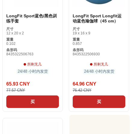
LongFit Sport蓝色/黑色训
LongFit Sport Longfit运
练手套
动蓝色瑜伽球（45 cm）
尺寸
尺寸
12 x 20 x 2
19 x 16 x 9
重量
重量
0.102
0.857
条形码
条形码
8435322506763
8435322506930
所剩无几
所剩无几
24/48 小时内发货
24/48 小时内发货
65.93 CNY
64.96 CNY
77.57 CNY
76.42 CNY
买
买