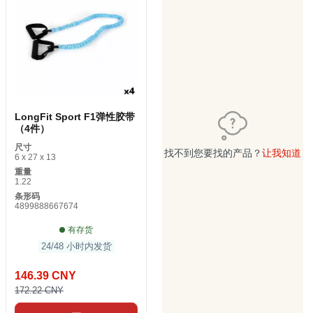
LongFit Sport F1弹性胶带
（4件）
尺寸
找不到您要找的产品？
让我知道
6 x 27 x 13
重量
1.22
条形码
4899888667674
有存货
24/48 小时内发货
146.39 CNY
172.22 CNY