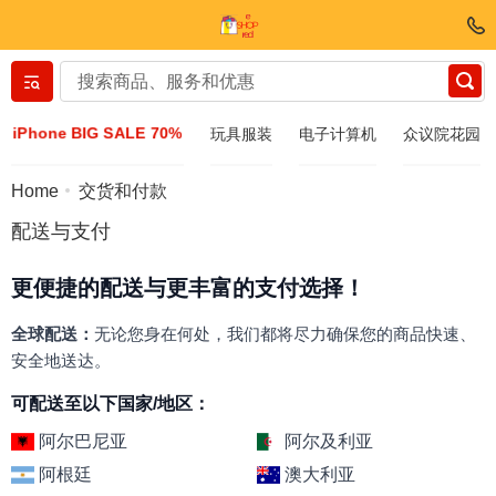
Вернуться назад
iPhone BIG SALE 70%
玩具服装
电子计算机
众议院花园
服装和鞋子
Home
交货和付款
配送与支付
配件
更便捷的配送与更丰富的支付选择！
太阳镜
全球配送：
无论您身在何处，我们都将尽力确保您的商品快速、
安全地送达。
Bijuteria
可配送至以下国家/地区：
手表
阿尔巴尼亚
阿尔及利亚
阿根廷
澳大利亚