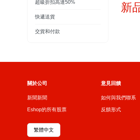
超級折扣高達50%
新
快遞送貨
交貨和付款
關於公司
意見回饋
新聞新聞
如何與我們聯系
Eshop的所有股票
反饋形式
繁體中文