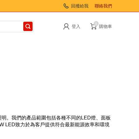
回撥給我
聯絡我們
0
登入
購物車
的照明。我們的產品範圍包括各種不同的LED燈、面板
 LED致力於為客戶提供符合最新能源效率和環境