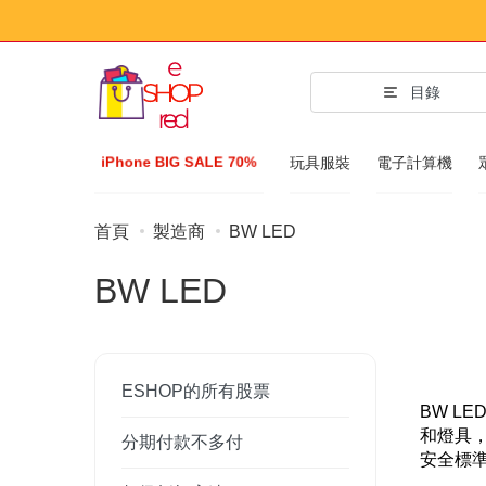
目錄
iPhone BIG SALE 70%
玩具服裝
電子計算機
首頁
製造商
BW LED
時尚配件
BW LED
服裝和鞋子
配件
太陽鏡
ESHOP的所有股票
Bijuteria
BW L
和燈具
分期付款不多付
手表
安全標