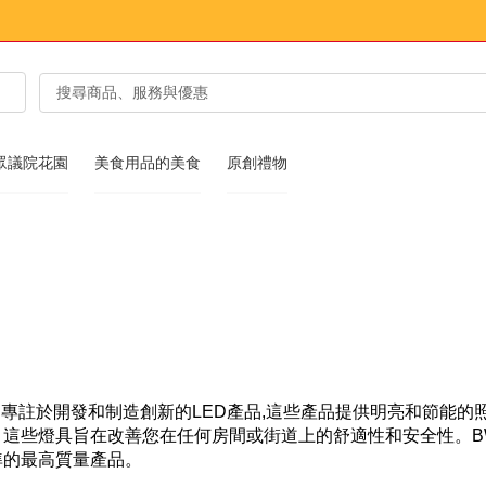
眾議院花園
美食用品的美食
原創禮物
ED專註於開發和制造創新的LED產品,這些產品提供明亮和節能
，這些燈具旨在改善您在任何房間或街道上的舒適性和安全性。BW
準的最高質量產品。