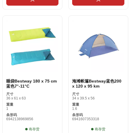
睡袋Bestway 180 x 75 cm
海滩帐篷Bestway蓝色200
蓝色7°-11°C
x 120 x 95 km
尺寸
尺寸
36 x 61 x 63
34 x 39.5 x 56
重量
重量
1
1.6
条形码
条形码
6942138969856
6941607353318
有存货
有存货