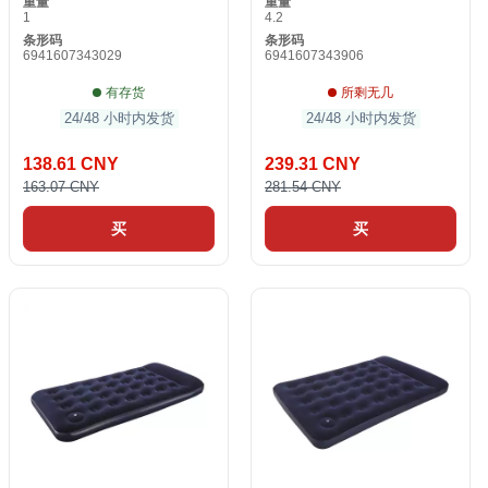
重量
重量
1
4.2
条形码
条形码
6941607343029
6941607343906
有存货
所剩无几
24/48 小时内发货
24/48 小时内发货
138.61 CNY
239.31 CNY
163.07 CNY
281.54 CNY
买
买