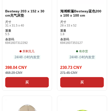
Bestway 203 x 152 x 30
海滩帐篷Bestway蓝色200
cm充气床垫
x 100 x 100 cm
尺寸
尺寸
31 x 31.5 x 40
28 x 33 x 52
重量
重量
5.5
1.8
条形码
条形码
6941607312292
6941607353127
所剩无几
有存货
24/48 小时内发货
24/48 小时内发货
398.04 CNY
230.73 CNY
468.29 CNY
271.45 CNY
买
买