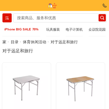
Вернуться назад
iPhone BIG SALE 70%
玩具服装
电子计算机
众议院花园
服装和鞋子
家
目录
体育休闲活动
对于远足和旅行
对于远足和旅行
配件
太阳镜
Bijuteria
手表