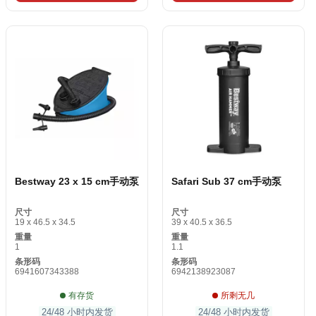
Bestway 23 x 15 cm手动泵
Safari Sub 37 cm手动泵
尺寸
尺寸
19 x 46.5 x 34.5
39 x 40.5 x 36.5
重量
重量
1
1.1
条形码
条形码
6941607343388
6942138923087
有存货
所剩无几
24/48 小时内发货
24/48 小时内发货