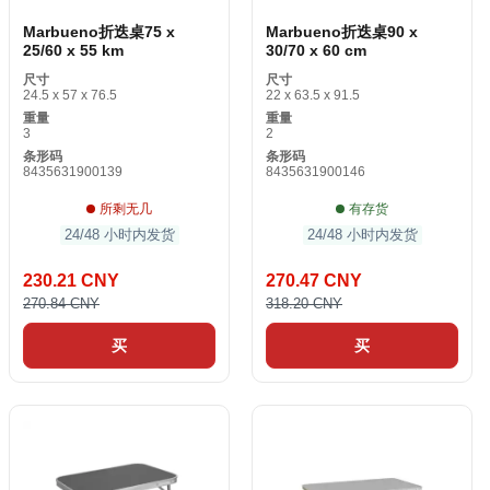
Marbueno折迭桌75 x
Marbueno折迭桌90 x
25/60 x 55 km
30/70 x 60 cm
尺寸
尺寸
24.5 x 57 x 76.5
22 x 63.5 x 91.5
重量
重量
3
2
条形码
条形码
8435631900139
8435631900146
所剩无几
有存货
24/48 小时内发货
24/48 小时内发货
230.21 CNY
270.47 CNY
270.84 CNY
318.20 CNY
买
买