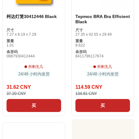
柯达灯笼30412446 Black
Tepmoc BRA Bra Efficient
Black
尺寸
尺寸
7.27 x 6.19 x 7.29
27.35 x 42.55 x 29.49
重量
重量
1.01
8.622
条形码
条形码
0887930412444
8411796117674
所剩无几
所剩无几
24/48 小时内发货
24/48 小时内发货
31.62 CNY
114.59 CNY
37.20 CNY
134.81 CNY
买
买