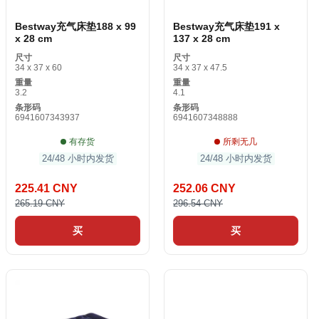
Bestway充气床垫188 x 99
Bestway充气床垫191 x
x 28 cm
137 x 28 cm
尺寸
尺寸
34 x 37 x 60
34 x 37 x 47.5
重量
重量
3.2
4.1
条形码
条形码
6941607343937
6941607348888
有存货
所剩无几
24/48 小时内发货
24/48 小时内发货
225.41 CNY
252.06 CNY
265.19 CNY
296.54 CNY
买
买