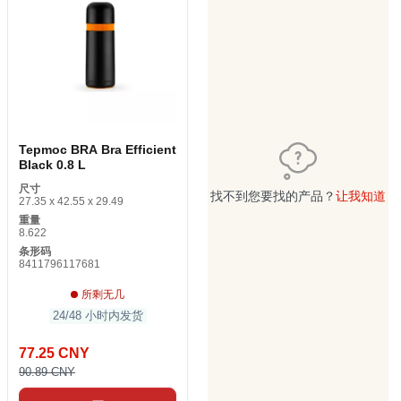
Tepmoc BRA Bra Efficient
Black 0.8 L
尺寸
找不到您要找的产品？
让我知道
27.35 x 42.55 x 29.49
重量
8.622
条形码
8411796117681
所剩无几
24/48 小时内发货
77.25 CNY
90.89 CNY