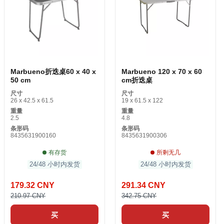
Marbueno折迭桌60 x 40 x
Marbueno 120 x 70 x 60
50 cm
cm折迭桌
尺寸
尺寸
26 x 42.5 x 61.5
19 x 61.5 x 122
重量
重量
2.5
4.8
条形码
条形码
8435631900160
8435631900306
有存货
所剩无几
24/48 小时内发货
24/48 小时内发货
179.32 CNY
291.34 CNY
210.97 CNY
342.75 CNY
买
买