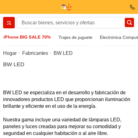
Вернуться назад
iPhone BIG SALE 70%
Trajes de juguete
Electrónica Compu
Ropa y zapatos
Hogar
Fabricantes
BW LED
BW LED
Accesorios
Gafas de sol
BW LED se especializa en el desarrollo y fabricación de
innovadores productos LED que proporcionan iluminación
Bizuteria
brillante y eficiente en el uso de la energía.
Nuestra gama incluye una variedad de lámparas LED,
Reloj de pulsera
paneles y luces creadas para mejorar su comodidad y
seguridad en cualquier habitación o al aire libre.