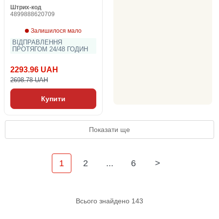
Штрих-код
4899888620709
Залишилося мало
ВІДПРАВЛЕННЯ
ПРОТЯГОМ 24/48 ГОДИН
2293.96 UAH
2698.78 UAH
Купити
Показати ще
1
2
...
6
>
Всього знайдено 143