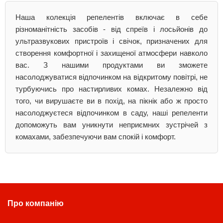
Наша колекція репелентів включає в себе
різноманітність засобів - від спреїв і лосьйонів до
ультразвукових пристроїв і свічок, призначених для
створення комфортної і захищеної атмосфери навколо
вас. З нашими продуктами ви зможете
насолоджуватися відпочинком на відкритому повітрі, не
турбуючись про настирливих комах. Незалежно від
того, чи вирушаєте ви в похід, на пікнік або ж просто
насолоджуєтеся відпочинком в саду, наші репеленти
допоможуть вам уникнути неприємних зустрічей з
комахами, забезпечуючи вам спокій і комфорт.
Про компанію