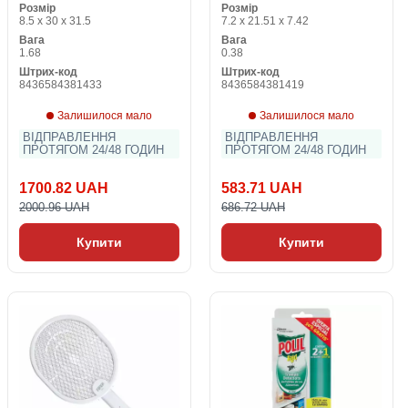
Розмір
Розмір
8.5 x 30 x 31.5
7.2 x 21.51 x 7.42
Вага
Вага
1.68
0.38
Штрих-код
Штрих-код
8436584381433
8436584381419
Залишилося мало
Залишилося мало
ВІДПРАВЛЕННЯ
ВІДПРАВЛЕННЯ
ПРОТЯГОМ 24/48 ГОДИН
ПРОТЯГОМ 24/48 ГОДИН
1700.82 UAH
583.71 UAH
2000.96 UAH
686.72 UAH
Купити
Купити