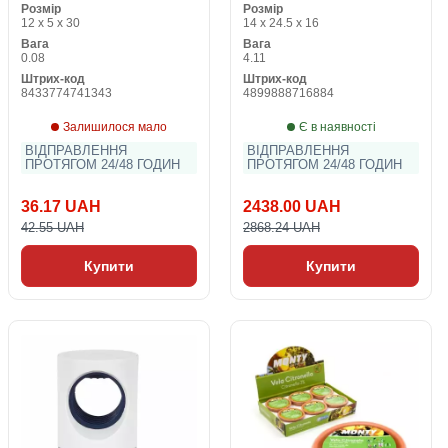
Розмір
Розмір
12 x 5 x 30
14 x 24.5 x 16
Вага
Вага
0.08
4.11
Штрих-код
Штрих-код
8433774741343
4899888716884
Залишилося мало
Є в наявності
ВІДПРАВЛЕННЯ
ВІДПРАВЛЕННЯ
ПРОТЯГОМ 24/48 ГОДИН
ПРОТЯГОМ 24/48 ГОДИН
36.17 UAH
2438.00 UAH
42.55 UAH
2868.24 UAH
Купити
Купити