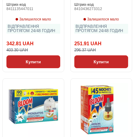
Штрих-код
Штрих-код
8411135447011
8410436273312
Залишилося мало
Залишилося мало
ВІДПРАВЛЕННЯ
ВІДПРАВЛЕННЯ
ПРОТЯГОМ 24/48 ГОДИН
ПРОТЯГОМ 24/48 ГОДИН
342.81 UAH
251.91 UAH
403.30 UAH
296.37 UAH
Купити
Купити