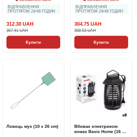
ВІДПРАВЛЕННЯ
ВІДПРАВЛЕННЯ
ПРОТЯГОМ 24/48 ГОДИН
ПРОТЯГОМ 24/48 ГОДИН
312.30 UAH
304.75 UAH
367.41 UAH
358.53 UAH
Купити
Купити
Ловець мух (10 x 26 cm)
Вбиває електрикою
комах Basic Home (16 x
14 x 24 cm)