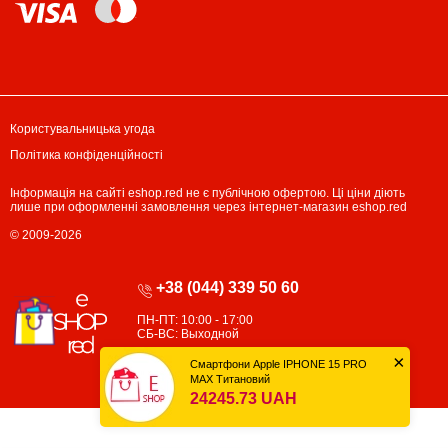
Користувальницька угода
Політика конфіденційності
Інформація на сайті eshop.red не є публічною офертою. Ці ціни діють
лише при оформленні замовлення через інтернет-магазин eshop.red
© 2009-2026
+38 (044) 339 50 60
ПН-ПТ: 10:00 - 17:00
СБ-ВС: Выходной
×
Смартфони Apple IPHONE 15 PRO
MAX Титановий
24245.73 UAH