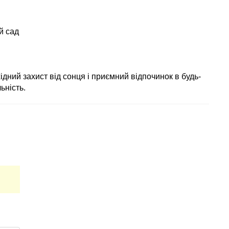
й сад
дний захист від сонця і приємний відпочинок в будь-
ьність.