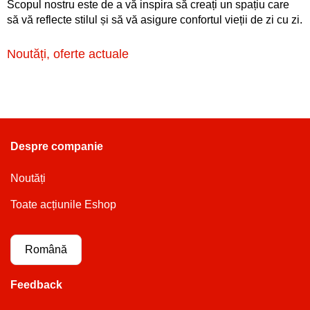
Scopul nostru este de a vă inspira să creați un spațiu care
să vă reflecte stilul și să vă asigure confortul vieții de zi cu zi.
Noutăți, oferte actuale
Despre companie
Noutăți
Toate acțiunile Eshop
Română
Feedback