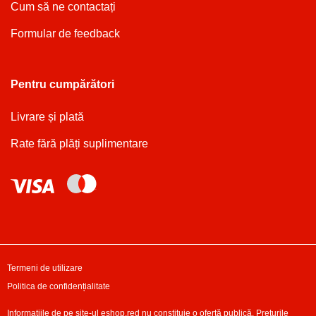
Cum să ne contactați
Formular de feedback
Pentru cumpărători
Livrare și plată
Rate fără plăți suplimentare
Termeni de utilizare
Politica de confidențialitate
Informațiile de pe site-ul eshop.red nu constituie o ofertă publică. Prețurile