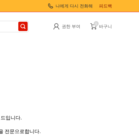
나에게 다시 전화해
피드백
0
권한 부여
바구니
랜드입니다.
품을 전문으로합니다.