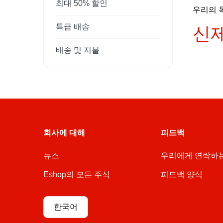
최대 50% 할인
우리의 
특급 배송
신제
배송 및 지불
회사에 대해
피드백
뉴스
우리에게 연락하
Eshop의 모든 주식
피드백 양식
한국어