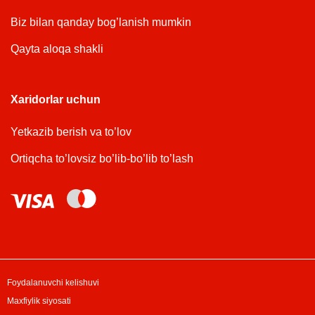
Biz bilan qanday bog’lanish mumkin
Qayta aloqa shakli
Xaridorlar uchun
Yetkazib berish va to’lov
Ortiqcha to’lovsiz bo’lib-bo’lib to’lash
Foydalanuvchi kelishuvi
Maxfiylik siyosati