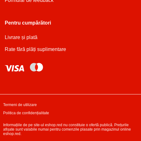
Formular de feedback
Pentru cumpărători
Livrare și plată
Rate fără plăți suplimentare
Termeni de utilizare
Politica de confidențialitate
Informațiile de pe site-ul eshop.red nu constituie o ofertă publică. Prețurile
afișate sunt valabile numai pentru comenzile plasate prin magazinul online
eshop.red.