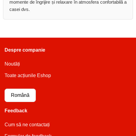
momente de îngrijire și relaxare în atmosfera confortabilă a
casei dvs.
Despre companie
Noutăți
Toate acțiunile Eshop
Română
Feedback
Cum să ne contactați