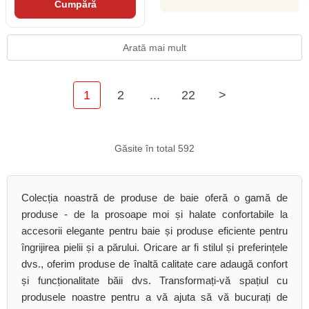
Cumpără
Arată mai mult
1
2
...
22
>
Găsite în total 592
Colecția noastră de produse de baie oferă o gamă de
produse - de la prosoape moi și halate confortabile la
accesorii elegante pentru baie și produse eficiente pentru
îngrijirea pielii și a părului. Oricare ar fi stilul și preferințele
dvs., oferim produse de înaltă calitate care adaugă confort
și funcționalitate băii dvs. Transformați-vă spațiul cu
produsele noastre pentru a vă ajuta să vă bucurați de