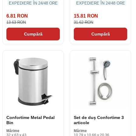
EXPEDIERE ÎN 24/48 ORE
EXPEDIERE ÎN 24/48 ORE
6.81 RON
15.81 RON
13.63 RON
31.62 RON
Cumpără
Cumpără
Confortime Metal Pedal
Set de duș Confortime 3
Bin
articole
Mărime
Mărime
32 x 63 x 43
10.79 x 10.66 x 20.36