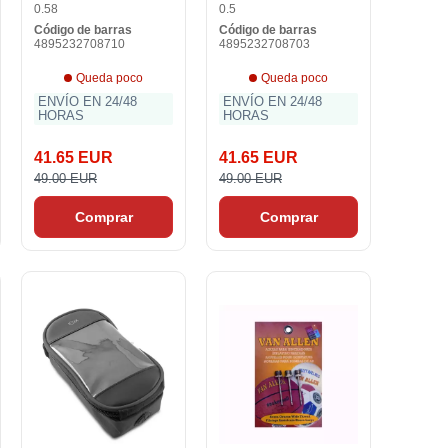
0.58
0.5
Código de barras
Código de barras
4895232708710
4895232708703
Queda poco
Queda poco
ENVÍO EN 24/48
ENVÍO EN 24/48
HORAS
HORAS
41.65 EUR
41.65 EUR
49.00 EUR
49.00 EUR
Comprar
Comprar