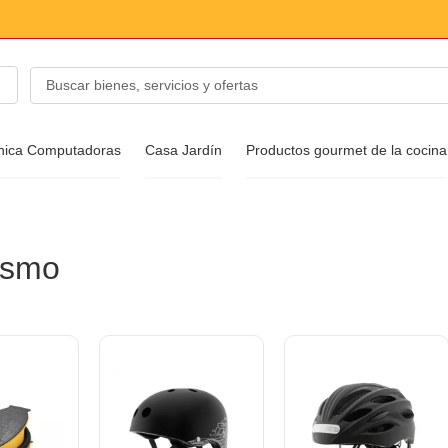
ónica Computadoras
Casa Jardín
Productos gourmet de la cocina
 de moda
ismo