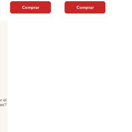
Comprar
Comprar
r el
bas?