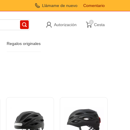
Llámame de nuevo
Comentario
0
Autorización
Cesta
Regalos originales