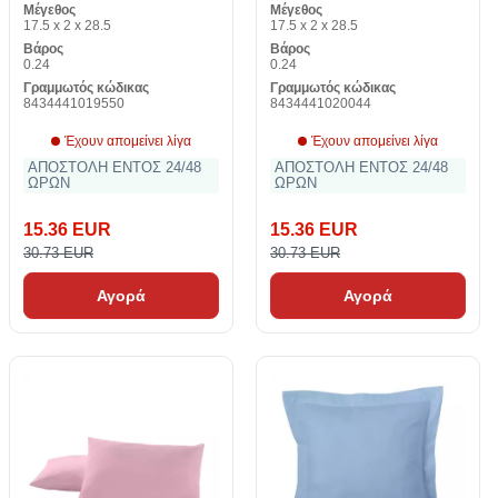
Μέγεθος
Μέγεθος
17.5 x 2 x 28.5
17.5 x 2 x 28.5
Βάρος
Βάρος
0.24
0.24
Γραμμωτός κώδικας
Γραμμωτός κώδικας
8434441019550
8434441020044
Έχουν απομείνει λίγα
Έχουν απομείνει λίγα
ΑΠΟΣΤΟΛΗ ΕΝΤΟΣ 24/48
ΑΠΟΣΤΟΛΗ ΕΝΤΟΣ 24/48
ΩΡΩΝ
ΩΡΩΝ
15.36 EUR
15.36 EUR
30.73 EUR
30.73 EUR
Αγορά
Αγορά