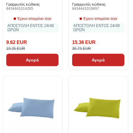
Γραμμωτός κώδικας
Γραμμωτός κώδικας
8434441014265
8434441019697
Έχουν απομείνει λίγα
Έχουν απομείνει λίγα
ΑΠΟΣΤΟΛΗ ΕΝΤΟΣ 24/48
ΑΠΟΣΤΟΛΗ ΕΝΤΟΣ 24/48
ΩΡΩΝ
ΩΡΩΝ
9.62 EUR
15.36 EUR
19.25 EUR
30.73 EUR
Αγορά
Αγορά