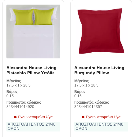
Alexandra House Living
Alexandra House Living
Pistachio Pillow Υπόθεση
Burgundy Pillow
55 x 55 + 5 cm
Υπόθεση 55 x 55 + 5 cm
Μέγεθος
Μέγεθος
17.5 x 1 x 28.5
17.5 x 1 x 28.5
Βάρος
Βάρος
0.15
0.15
Γραμμωτός κώδικας
Γραμμωτός κώδικας
8434441014920
8434441014357
Έχουν απομείνει λίγα
Έχουν απομείνει λίγα
ΑΠΟΣΤΟΛΗ ΕΝΤΟΣ 24/48
ΑΠΟΣΤΟΛΗ ΕΝΤΟΣ 24/48
ΩΡΩΝ
ΩΡΩΝ