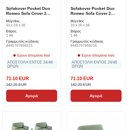
Sofakover Pocket Duo
Sofakover Pocket Duo
Romeo Sofa Cover 2
Romeo Sofa Cover 2
κομμάτια
κομμάτια
Μέγεθος
Μέγεθος
33 x 16 x 38
33 x 16 x 38
Βάρος
Βάρος
1.46
1.46
Γραμμωτός κώδικας
Γραμμωτός κώδικας
8445707859223
8445707859216
Έχουν απομείνει λίγα
Έχουν απομείνει λίγα
ΑΠΟΣΤΟΛΗ ΕΝΤΟΣ 24/48
ΑΠΟΣΤΟΛΗ ΕΝΤΟΣ 24/48
ΩΡΩΝ
ΩΡΩΝ
71.10 EUR
71.10 EUR
142.20 EUR
142.20 EUR
Αγορά
Αγορά