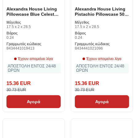
Alexandra House Living
Alexandra House Living
Pillowcase Blue Celeste
Pistachio Pillowcase 50 x
50 x 80 cm (2 κομμάτια)
80 cm (2 κομμάτια)
Μέγεθος
Μέγεθος
17.5 x 2 x 28.5
17.5 x 2 x 28.5
Βάρος
Βάρος
0.24
0.24
Γραμμωτός κώδικας
Γραμμωτός κώδικας
8434441019413
8434441021096
Έχουν απομείνει λίγα
Έχουν απομείνει λίγα
ΑΠΟΣΤΟΛΗ ΕΝΤΟΣ 24/48
ΑΠΟΣΤΟΛΗ ΕΝΤΟΣ 24/48
ΩΡΩΝ
ΩΡΩΝ
15.36 EUR
15.36 EUR
30.73 EUR
30.73 EUR
Αγορά
Αγορά