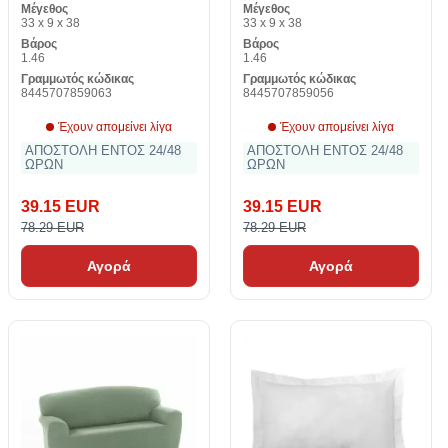
Μέγεθος
Μέγεθος
33 x 9 x 38
33 x 9 x 38
Βάρος
Βάρος
1.46
1.46
Γραμμωτός κώδικας
Γραμμωτός κώδικας
8445707859063
8445707859056
Έχουν απομείνει λίγα
Έχουν απομείνει λίγα
ΑΠΟΣΤΟΛΗ ΕΝΤΟΣ 24/48
ΑΠΟΣΤΟΛΗ ΕΝΤΟΣ 24/48
ΩΡΩΝ
ΩΡΩΝ
39.15 EUR
39.15 EUR
78.29 EUR
78.29 EUR
Αγορά
Αγορά