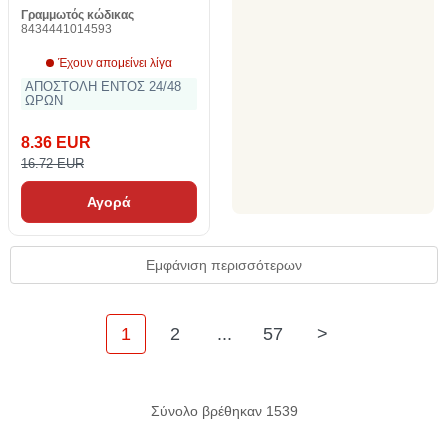
Γραμμωτός κώδικας
8434441014593
Έχουν απομείνει λίγα
ΑΠΟΣΤΟΛΗ ΕΝΤΟΣ 24/48
ΩΡΩΝ
8.36 EUR
16.72 EUR
Αγορά
Εμφάνιση περισσότερων
1
2
...
57
>
Σύνολο βρέθηκαν 1539