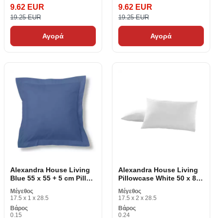
9.62 EUR
9.62 EUR
19.25 EUR
19.25 EUR
Αγορά
Αγορά
Alexandra House Living
Alexandra House Living
Blue 55 x 55 + 5 cm Pillow
Pillowcase White 50 x 80
Cover
cm (2 κομμάτια)
Μέγεθος
Μέγεθος
17.5 x 1 x 28.5
17.5 x 2 x 28.5
Βάρος
Βάρος
0.15
0.24