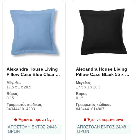
Alexandra House Living
Alexandra House Living
Pillow Case Blue Clear 55
Pillow Case Black 55 x 55
x 55 + 5 cm
+ 5 cm
Μέγεθος
Μέγεθος
17.5 x 1 x 28.5
17.5 x 1 x 28.5
Βάρος
Βάρος
0.15
0.15
Γραμμωτός κώδικας
Γραμμωτός κώδικας
8434441014203
8434441014807
Έχουν απομείνει λίγα
Έχουν απομείνει λίγα
ΑΠΟΣΤΟΛΗ ΕΝΤΟΣ 24/48
ΑΠΟΣΤΟΛΗ ΕΝΤΟΣ 24/48
ΩΡΩΝ
ΩΡΩΝ