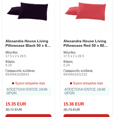
Alexandra House Living
Alexandra House Living
Pillowcase Black 50 x 80
Pillowcase Red 50 x 80
cm (2 κομμάτια)
cm (2 κομμάτια)
Μέγεθος
Μέγεθος
17.5 x 2 x 28.5
17.5 x 2 x 28.5
Βάρος
Βάρος
0.24
0.24
Γραμμωτός κώδικας
Γραμμωτός κώδικας
8434441020815
8434441021232
Έχουν απομείνει λίγα
Έχουν απομείνει λίγα
ΑΠΟΣΤΟΛΗ ΕΝΤΟΣ 24/48
ΑΠΟΣΤΟΛΗ ΕΝΤΟΣ 24/48
ΩΡΩΝ
ΩΡΩΝ
15.35 EUR
15.36 EUR
30.71 EUR
30.73 EUR