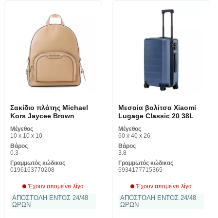
Σακίδιο πλάτης Michael
Μεσαία βαλίτσα Xiaomi
Kors Jaycee Brown
Lugage Classic 20 38L
Μέγεθος
Μέγεθος
10 x 10 x 10
60 x 40 x 26
Βάρος
Βάρος
0.3
3.8
Γραμμωτός κώδικας
Γραμμωτός κώδικας
0196163770208
6934177715365
Έχουν απομείνει λίγα
Έχουν απομείνει λίγα
ΑΠΟΣΤΟΛΗ ΕΝΤΟΣ 24/48
ΑΠΟΣΤΟΛΗ ΕΝΤΟΣ 24/48
ΩΡΩΝ
ΩΡΩΝ