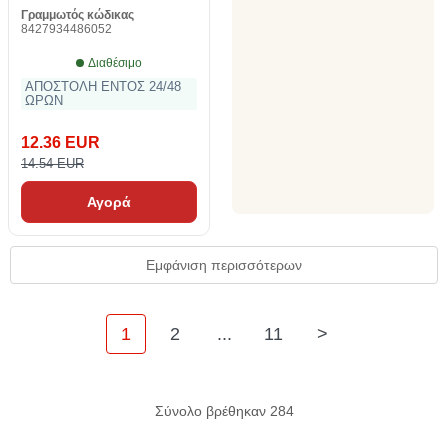
Γραμμωτός κώδικας
8427934486052
Διαθέσιμο
ΑΠΟΣΤΟΛΗ ΕΝΤΟΣ 24/48
ΩΡΩΝ
12.36 EUR
14.54 EUR
Αγορά
Εμφάνιση περισσότερων
1
2
...
11
>
Σύνολο βρέθηκαν 284