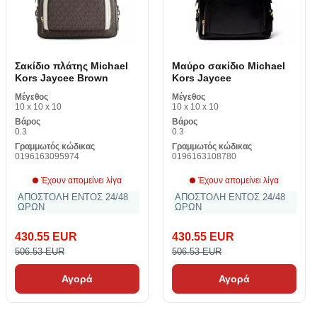
Σακίδιο πλάτης Michael
Μαύρο σακίδιο Michael
Kors Jaycee Brown
Kors Jaycee
Μέγεθος
Μέγεθος
10 x 10 x 10
10 x 10 x 10
Βάρος
Βάρος
0.3
0.3
Γραμμωτός κώδικας
Γραμμωτός κώδικας
0196163095974
0196163108780
Έχουν απομείνει λίγα
Έχουν απομείνει λίγα
ΑΠΟΣΤΟΛΗ ΕΝΤΟΣ 24/48
ΑΠΟΣΤΟΛΗ ΕΝΤΟΣ 24/48
ΩΡΩΝ
ΩΡΩΝ
430.55 EUR
430.55 EUR
506.53 EUR
506.53 EUR
Αγορά
Αγορά