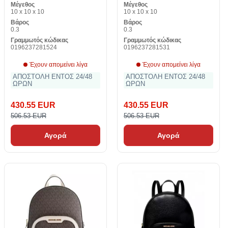
Μέγεθος
Μέγεθος
10 x 10 x 10
10 x 10 x 10
Βάρος
Βάρος
0.3
0.3
Γραμμωτός κώδικας
Γραμμωτός κώδικας
0196237281524
0196237281531
Έχουν απομείνει λίγα
Έχουν απομείνει λίγα
ΑΠΟΣΤΟΛΗ ΕΝΤΟΣ 24/48
ΑΠΟΣΤΟΛΗ ΕΝΤΟΣ 24/48
ΩΡΩΝ
ΩΡΩΝ
430.55 EUR
430.55 EUR
506.53 EUR
506.53 EUR
Αγορά
Αγορά