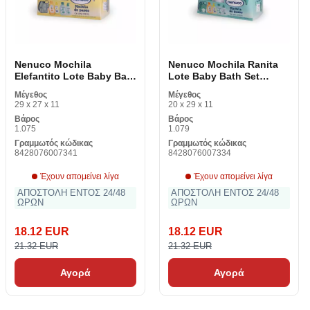
Nenuco Mochila
Nenuco Mochila Ranita
Elefantito Lote Baby Bath
Lote Baby Bath Set
Set Elephant 4
Βάτραχος 4 αντικείμενα
Μέγεθος
Μέγεθος
Αντικείμενα
29 x 27 x 11
20 x 29 x 11
Βάρος
Βάρος
1.075
1.079
Γραμμωτός κώδικας
Γραμμωτός κώδικας
8428076007341
8428076007334
Έχουν απομείνει λίγα
Έχουν απομείνει λίγα
ΑΠΟΣΤΟΛΗ ΕΝΤΟΣ 24/48
ΑΠΟΣΤΟΛΗ ΕΝΤΟΣ 24/48
ΩΡΩΝ
ΩΡΩΝ
18.12 EUR
18.12 EUR
21.32 EUR
21.32 EUR
Αγορά
Αγορά