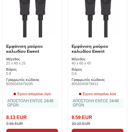
Εμφάνιση μαύρου
Εμφάνιση μαύρου
καλωδίου Ewent
καλωδίου Ewent
Μέγεθος
Μέγεθος
25 x 40 x 25
40 x 60 x 45
Βάρος
Βάρος
0.8
0.8
Γραμμωτός κώδικας
Γραμμωτός κώδικας
8056045879295
8056045879912
Έχουν απομείνει λίγα
Έχουν απομείνει λίγα
ΑΠΟΣΤΟΛΗ ΕΝΤΟΣ 24/48
ΑΠΟΣΤΟΛΗ ΕΝΤΟΣ 24/48
ΩΡΩΝ
ΩΡΩΝ
8.13 EUR
8.59 EUR
9.56 EUR
10.10 EUR