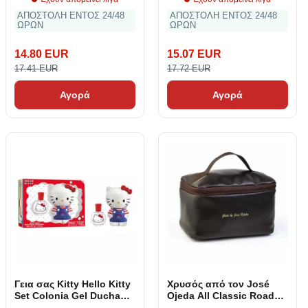
ΑΠΟΣΤΟΛΗ ΕΝΤΟΣ 24/48
ΑΠΟΣΤΟΛΗ ΕΝΤΟΣ 24/48
ΩΡΩΝ
ΩΡΩΝ
14.80 EUR
15.07 EUR
17.41 EUR
17.72 EUR
Αγορά
Αγορά
Γεια σας Kitty Hello Kitty
Χρυσός από τον José
Set Colonia Gel Ducha
Ojeda All Classic Road
Lote 2 αντικείμενα
Nessesser 28 x 16 x 16