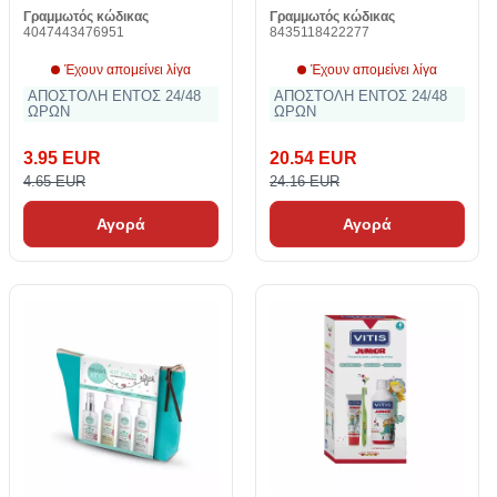
Γραμμωτός κώδικας
Γραμμωτός κώδικας
4047443476951
8435118422277
Έχουν απομείνει λίγα
Έχουν απομείνει λίγα
ΑΠΟΣΤΟΛΗ ΕΝΤΟΣ 24/48
ΑΠΟΣΤΟΛΗ ΕΝΤΟΣ 24/48
ΩΡΩΝ
ΩΡΩΝ
3.95 EUR
20.54 EUR
4.65 EUR
24.16 EUR
Αγορά
Αγορά