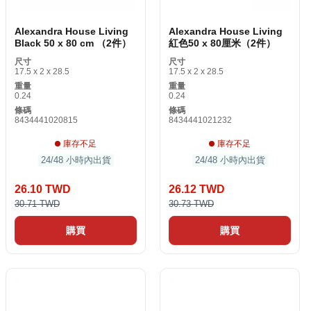
Alexandra House Living
Alexandra House Living
Black 50 x 80 cm （2件）
紅色50 x 80厘米（2件）
尺寸
尺寸
17.5 x 2 x 28.5
17.5 x 2 x 28.5
重量
重量
0.24
0.24
條碼
條碼
8434441020815
8434441021232
庫存不足
庫存不足
24/48 小時內出貨
24/48 小時內出貨
26.10 TWD
26.12 TWD
30.71 TWD
30.73 TWD
購買
購買