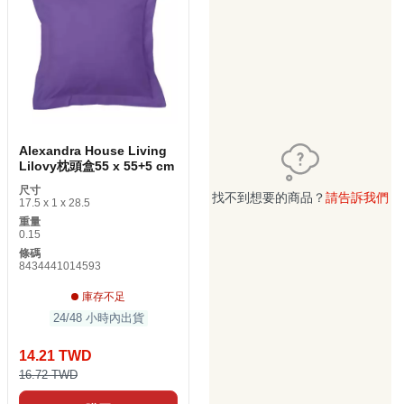
Alexandra House Living
Lilovy枕頭盒55 x 55+5 cm
尺寸
找不到想要的商品？
請告訴我們
17.5 x 1 x 28.5
重量
0.15
條碼
8434441014593
庫存不足
24/48 小時內出貨
14.21 TWD
16.72 TWD