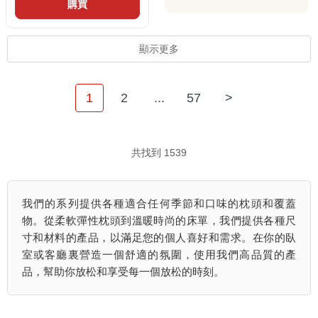
購買
顯示更多
1
2
...
57
>
共找到 1539
我們的系列提供各種適合任何季節和口味的枕頭和覆蓋
物。從柔軟彈性枕頭到溫暖時尚的床單，我們提供各種尺
寸和材料的產品，以滿足您的個人喜好和需求。在你的臥
室或客廳裏營造一個舒適的氛圍，使用我們高品質的產
品，幫助你放松和享受每一個放松的時刻。