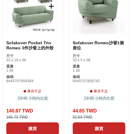
Sofakover Pocket Trio
Sofakover Romeo沙發1個
Romeo 3件沙發上的外殼
座位
尺寸
尺寸
33 x 19 x 38
33 x 5 x 38
重量
重量
1.46
1.46
條碼
條碼
8445707859384
8445707858745
庫存不足
庫存不足
24/48 小時內出貨
24/48 小時內出貨
140.87 TWD
44.65 TWD
165.73 TWD
52.53 TWD
購買
購買