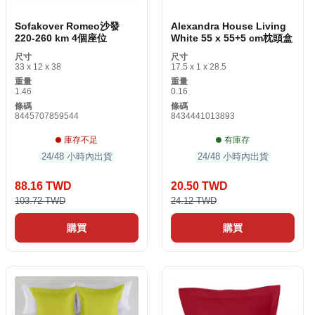
Sofakover Romeo沙發
Alexandra House Living
220-260 km 4個座位
White 55 x 55+5 cm枕頭盒
尺寸
尺寸
33 x 12 x 38
17.5 x 1 x 28.5
重量
重量
1.46
0.16
條碼
條碼
8445707859544
8434441013893
庫存不足
有庫存
24/48 小時內出貨
24/48 小時內出貨
88.16 TWD
20.50 TWD
103.72 TWD
24.12 TWD
購買
購買