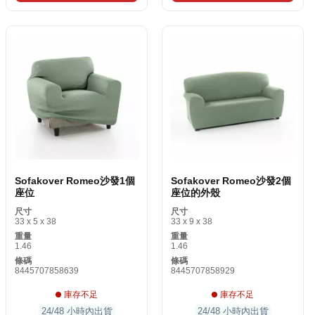
Sofakover Romeo沙發1個
Sofakover Romeo沙發2個
座位
座位的外殼
尺寸
尺寸
33 x 5 x 38
33 x 9 x 38
重量
重量
1.46
1.46
條碼
條碼
8445707858639
8445707858929
庫存不足
庫存不足
24/48 小時內出貨
24/48 小時內出貨