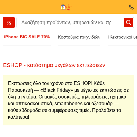
Вернуться назад
iPhone BIG SALE 70%
Κοστούμια παιχνιδιών
Ηλεκτρονικοί υ
Ενδύματα και υποδήματα
Εξαρτήματα
ESHOP - κατάστημα μεγάλων εκπτώσεων
Γυαλιά ηλίου
Εκπτώσεις όλο τον χρόνο στο ESHOP! Κάθε
Παρασκευή — «Black Friday» με μέγιστες εκπτώσεις σε
όλη τη γκάμα. Οικιακές συσκευές, τηλεοράσεις, ηχητικά
Κοσμήματα
και οπτικοακουστικά, smartphones και αξεσουάρ —
κάθε εβδομάδα σε συμφέρουσες τιμές. Προλάβετε τα
καλύτερα!
Ρολόι χειρός