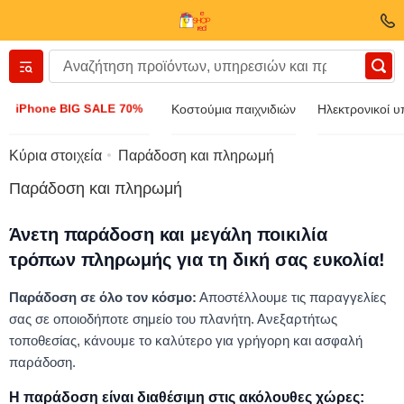
Вернуться назад
iPhone BIG SALE 70%
Κοστούμια παιχνιδιών
Ηλεκτρονικοί υ
Ενδύματα και υποδήματα
Κύρια στοιχεία
Παράδοση και πληρωμή
Παράδοση και πληρωμή
Εξαρτήματα
Άνετη παράδοση και μεγάλη ποικιλία
Γυαλιά ηλίου
τρόπων πληρωμής για τη δική σας ευκολία!
Παράδοση σε όλο τον κόσμο:
Αποστέλλουμε τις παραγγελίες
Κοσμήματα
σας σε οποιοδήποτε σημείο του πλανήτη. Ανεξαρτήτως
τοποθεσίας, κάνουμε το καλύτερο για γρήγορη και ασφαλή
Ρολόι χειρός
παράδοση.
Η παράδοση είναι διαθέσιμη στις ακόλουθες χώρες: