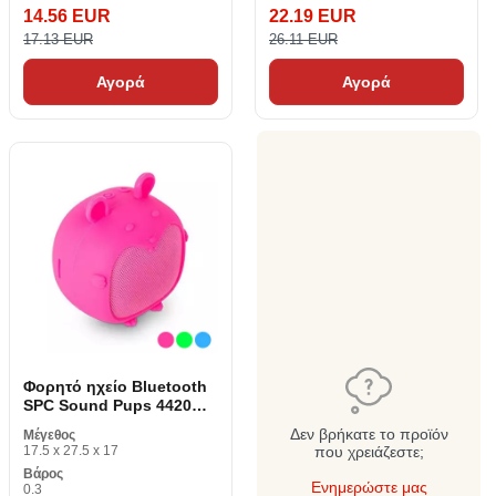
14.56 EUR
22.19 EUR
17.13 EUR
26.11 EUR
Αγορά
Αγορά
Φορητό ηχείο Bluetooth
SPC Sound Pups 4420
3W
Δεν βρήκατε το προϊόν
Μέγεθος
17.5 x 27.5 x 17
που χρειάζεστε;
Βάρος
Ενημερώστε μας
0.3