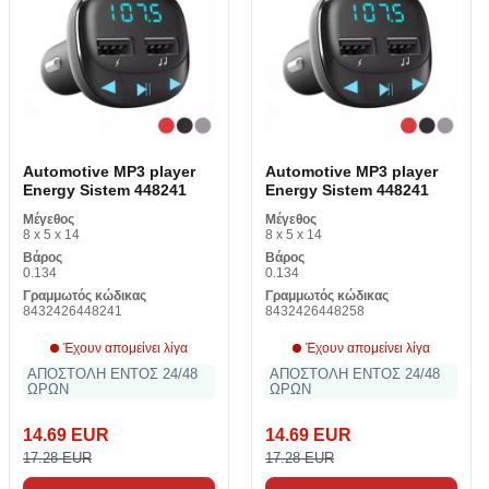
Automotive MP3 player
Automotive MP3 player
Energy Sistem 448241
Energy Sistem 448241
Μέγεθος
Μέγεθος
8 x 5 x 14
8 x 5 x 14
Βάρος
Βάρος
0.134
0.134
Γραμμωτός κώδικας
Γραμμωτός κώδικας
8432426448241
8432426448258
Έχουν απομείνει λίγα
Έχουν απομείνει λίγα
ΑΠΟΣΤΟΛΗ ΕΝΤΟΣ 24/48
ΑΠΟΣΤΟΛΗ ΕΝΤΟΣ 24/48
ΩΡΩΝ
ΩΡΩΝ
14.69 EUR
14.69 EUR
17.28 EUR
17.28 EUR