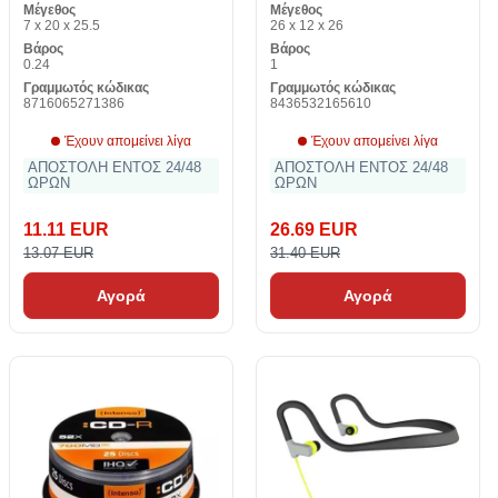
Μέγεθος
Μέγεθος
Εικονική MAUAMI0508
7 x 20 x 25.5
26 x 12 x 26
Βάρος
Βάρος
0.24
1
Γραμμωτός κώδικας
Γραμμωτός κώδικας
8716065271386
8436532165610
Έχουν απομείνει λίγα
Έχουν απομείνει λίγα
ΑΠΟΣΤΟΛΗ ΕΝΤΟΣ 24/48
ΑΠΟΣΤΟΛΗ ΕΝΤΟΣ 24/48
ΩΡΩΝ
ΩΡΩΝ
11.11 EUR
26.69 EUR
13.07 EUR
31.40 EUR
Αγορά
Αγορά