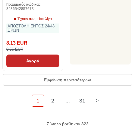
Γραμμωτός κώδικας
8436542857673
Έχουν απομείνει λίγα
ΑΠΟΣΤΟΛΗ ΕΝΤΟΣ 24/48
ΩΡΩΝ
8.13 EUR
9.56 EUR
Αγορά
Εμφάνιση περισσότερων
1
2
...
31
>
Σύνολο βρέθηκαν 823