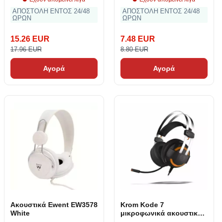
ΑΠΟΣΤΟΛΗ ΕΝΤΟΣ 24/48
ΑΠΟΣΤΟΛΗ ΕΝΤΟΣ 24/48
ΩΡΩΝ
ΩΡΩΝ
15.26 EUR
7.48 EUR
17.96 EUR
8.80 EUR
Αγορά
Αγορά
Ακουστικά Ewent EW3578
Krom Kode 7
White
μικροφωνικά ακουστικά
τυχερών παιχνιδιών. 1