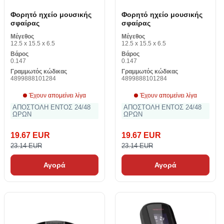
Φορητό ηχείο μουσικής
Φορητό ηχείο μουσικής
σφαίρας
σφαίρας
Μέγεθος
Μέγεθος
12.5 x 15.5 x 6.5
12.5 x 15.5 x 6.5
Βάρος
Βάρος
0.147
0.147
Γραμμωτός κώδικας
Γραμμωτός κώδικας
4899888101284
4899888101284
Έχουν απομείνει λίγα
Έχουν απομείνει λίγα
ΑΠΟΣΤΟΛΗ ΕΝΤΟΣ 24/48
ΑΠΟΣΤΟΛΗ ΕΝΤΟΣ 24/48
ΩΡΩΝ
ΩΡΩΝ
19.67 EUR
19.67 EUR
23.14 EUR
23.14 EUR
Αγορά
Αγορά