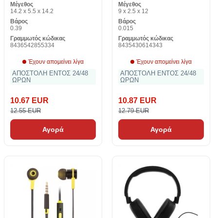
Μέγεθος
Μέγεθος
14.2 x 5.5 x 14.2
9 x 2.5 x 12
Βάρος
Βάρος
0.39
0.015
Γραμμωτός κώδικας
Γραμμωτός κώδικας
8436542855334
8435430614343
Έχουν απομείνει λίγα
Έχουν απομείνει λίγα
ΑΠΟΣΤΟΛΗ ΕΝΤΟΣ 24/48
ΑΠΟΣΤΟΛΗ ΕΝΤΟΣ 24/48
ΩΡΩΝ
ΩΡΩΝ
10.67 EUR
10.87 EUR
12.55 EUR
12.79 EUR
Αγορά
Αγορά