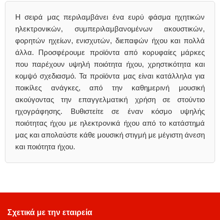
Η σειρά μας περιλαμβάνει ένα ευρύ φάσμα ηχητικών
ηλεκτρονικών, συμπεριλαμβανομένων ακουστικών,
φορητών ηχείων, ενισχυτών, διεπαφών ήχου και πολλά
άλλα. Προσφέρουμε προϊόντα από κορυφαίες μάρκες
που παρέχουν υψηλή ποιότητα ήχου, χρηστικότητα και
κομψό σχεδιασμό. Τα προϊόντα μας είναι κατάλληλα για
ποικίλες ανάγκες, από την καθημερινή μουσική
ακούγοντας την επαγγελματική χρήση σε στούντιο
ηχογράφησης. Βυθιστείτε σε έναν κόσμο υψηλής
ποιότητας ήχου με ηλεκτρονικά ήχου από το κατάστημά
μας και απολαύστε κάθε μουσική στιγμή με μέγιστη άνεση
και ποιότητα ήχου.
Σχετικά με την εταιρεία