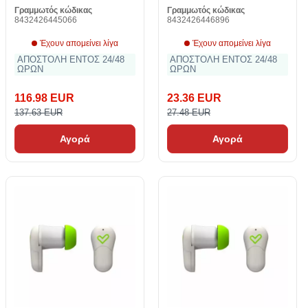
Γραμμωτός κώδικας
Γραμμωτός κώδικας
8432426445066
8432426446896
Έχουν απομείνει λίγα
Έχουν απομείνει λίγα
ΑΠΟΣΤΟΛΗ ΕΝΤΟΣ 24/48
ΑΠΟΣΤΟΛΗ ΕΝΤΟΣ 24/48
ΩΡΩΝ
ΩΡΩΝ
116.98 EUR
23.36 EUR
137.63 EUR
27.48 EUR
Αγορά
Αγορά