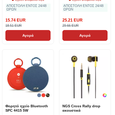
ΑΠΟΣΤΟΛΗ ΕΝΤΟΣ 24/48
ΑΠΟΣΤΟΛΗ ΕΝΤΟΣ 24/48
ΩΡΩΝ
ΩΡΩΝ
15.74 EUR
25.21 EUR
18.51 EUR
29.66 EUR
Αγορά
Αγορά
Φορητό ηχείο Bluetooth
NGS Cross Rally drop
SPC 4415 5W
ακουστικά