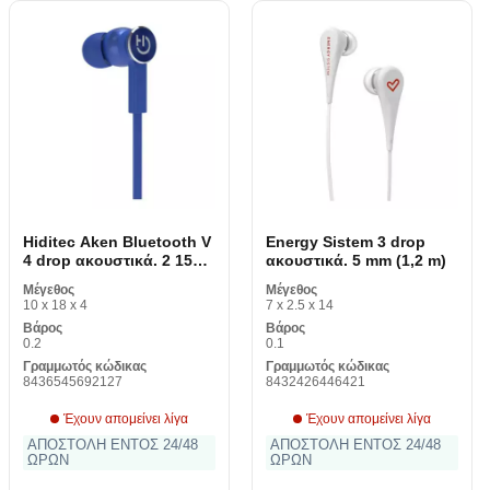
Hiditec Aken Bluetooth V
Energy Sistem 3 drop
4 drop ακουστικά. 2 150
ακουστικά. 5 mm (1,2 m)
mAh
Μέγεθος
Μέγεθος
10 x 18 x 4
7 x 2.5 x 14
Βάρος
Βάρος
0.2
0.1
Γραμμωτός κώδικας
Γραμμωτός κώδικας
8436545692127
8432426446421
Έχουν απομείνει λίγα
Έχουν απομείνει λίγα
ΑΠΟΣΤΟΛΗ ΕΝΤΟΣ 24/48
ΑΠΟΣΤΟΛΗ ΕΝΤΟΣ 24/48
ΩΡΩΝ
ΩΡΩΝ