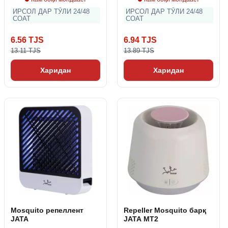
ИРСОЛ ДАР ТӮЛИ 24/48
ИРСОЛ ДАР ТӮЛИ 24/48
СОАТ
СОАТ
6.56 TJS
6.94 TJS
13.11 TJS
13.89 TJS
Харидан
Харидан
Mosquito репеллент
Repeller Mosquito барқ ​ ​
JATA
JATA MT2