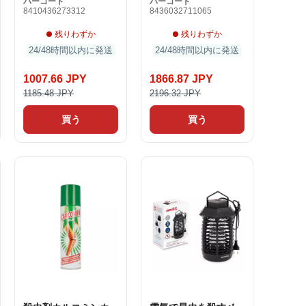
バーコード
バーコード
8410436273312
8436032711065
残りわずか
残りわずか
24/48時間以内に発送
24/48時間以内に発送
1007.66 JPY
1866.87 JPY
1185.48 JPY
2196.32 JPY
買う
買う