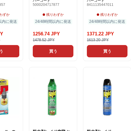
バーコード
バーコード
857
5000204717877
8411135447011
わずか
残りわずか
残りわずか
間以内に発送
24/48時間以内に発送
24/48時間以内に発送
PY
1256.74 JPY
1371.22 JPY
Y
1478.52 JPY
1613.20 JPY
う
買う
買う