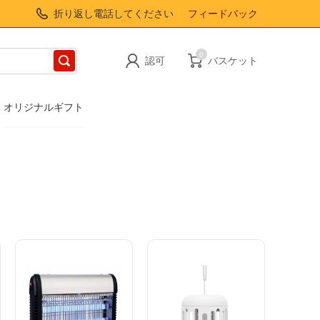
折り返し電話してください
フィードバック
0
認可
バスケット
オリジナルギフト