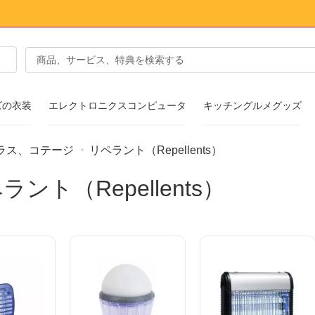
ズの衣装
エレクトロニクスコンピュータ
キッチングルメグッズ
ラス、コテージ
リペラント（Repellents）
ンアクセサリー
ラント（Repellents）
ア