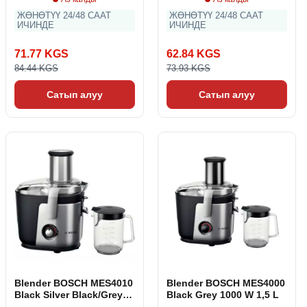
ЖӨНӨТҮҮ 24/48 СААТ
ЖӨНӨТҮҮ 24/48 СААТ
ИЧИНДЕ
ИЧИНДЕ
71.77 KGS
62.84 KGS
84.44 KGS
73.93 KGS
Сатып алуу
Сатып алуу
Blender BOSCH MES4010
Blender BOSCH MES4000
Black Silver Black/Grey
Black Grey 1000 W 1,5 L
1200 W