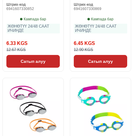
Штрих-код
Штрих-код
6941607330852
6941607330869
Кампада бар
Кампада бар
ЖӨНӨТҮҮ 24/48 СААТ
ЖӨНӨТҮҮ 24/48 СААТ
ИЧИНДЕ
ИЧИНДЕ
6.33 KGS
6.45 KGS
12.67 KGS
12.90 KGS
Сатып алуу
Сатып алуу