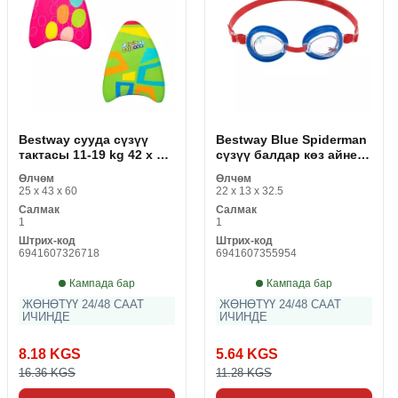
Bestway сууда сүзүү
Bestway Blue Spiderman
тактасы 11-19 kg 42 x 32
сүзүү балдар көз айнек
x 3,5 см
(1 даана)
Өлчөм
Өлчөм
25 x 43 x 60
22 x 13 x 32.5
Салмак
Салмак
1
1
Штрих-код
Штрих-код
6941607326718
6941607355954
Кампада бар
Кампада бар
ЖӨНӨТҮҮ 24/48 СААТ
ЖӨНӨТҮҮ 24/48 СААТ
ИЧИНДЕ
ИЧИНДЕ
8.18 KGS
5.64 KGS
16.36 KGS
11.28 KGS