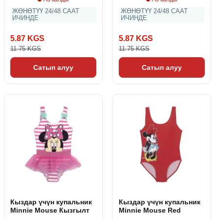
ЖӨНӨТҮҮ 24/48 СААТ
ЖӨНӨТҮҮ 24/48 СААТ
ИЧИНДЕ
ИЧИНДЕ
5.87 KGS
5.87 KGS
11.75 KGS
11.75 KGS
Сатып алуу
Сатып алуу
Кыздар үчүн купальник
Кыздар үчүн купальник
Minnie Mouse Кызгылт
Minnie Mouse Red