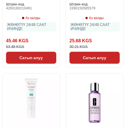
Штрих-код
Штрих-код
4260180210491
3390150585579
Аз калды
Аз калды
ЖӨНӨТҮҮ 24/48 СААТ
ЖӨНӨТҮҮ 24/48 СААТ
ИЧИНДЕ
ИЧИНДЕ
45.46 KGS
25.68 KGS
53.48 KGS
30.21 KGS
Сатып алуу
Сатып алуу