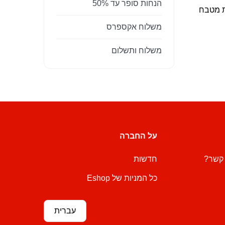
הנחות סופר עד 50%
ת מטבח
משלוח אקספרס
משלוח ותשלום
על החברה
 קשר?
חדשות
כל המניות של Eshop
עברית