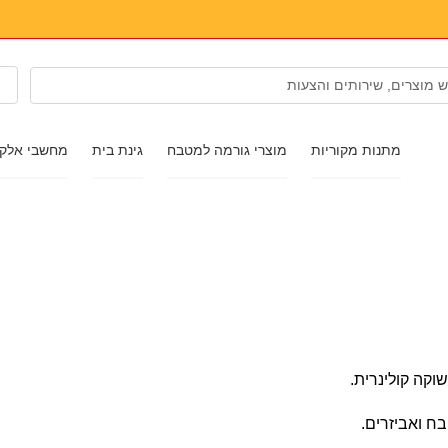
מתנות מקוריות
מוצרי גורמה למטבח
גינת בית
מחשבי אלקט
בגדים ונעליים
אביזרים
משקפי שמש
תכשיטים
וקה קולינרית.
שעון יד
בח ואביזרים.