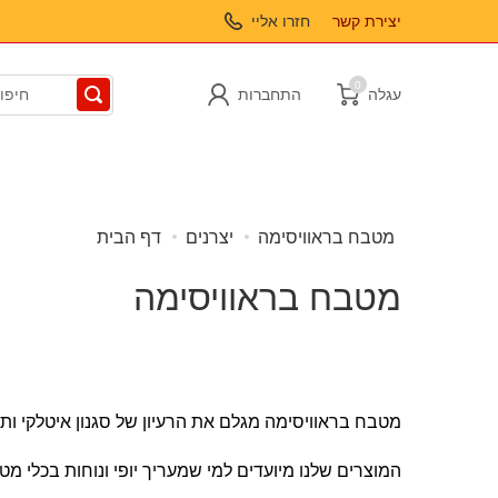
יצירת קשר
חזרו אליי
0
עגלה
התחברות
מטבח בראוויסימה
יצרנים
דף הבית
אביזרי אופנה
מטבח בראוויסימה
מטבח בראוויסימה מגלם את הרעיון של סגנון איטלקי ותש
המוצרים שלנו מיועדים למי שמעריך יופי ונוחות בכלי מט