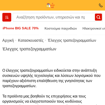
Вернуться назад
iPhone BIG SALE 70%
Κοστούμια παιχνιδιών
Ηλεκτρονικοί υ
Ενδύματα και υποδήματα
Αρχική
Κατασκευαστές
Έλεγχος τραπεζογραμματίων
Έλεγχος τραπεζογραμματίων
Εξαρτήματα
Γυαλιά ηλίου
Ο έλεγχος τραπεζογραμματίων ειδικεύεται στην ανάπτυξη
συσκευών υψηλής τεχνολογίας και λύσεων λογισμικού που
Κοσμήματα
παρέχουν αξιόπιστη επαλήθευση της γνησιότητας των
τραπεζογραμματίων.
Ρολόι χειρός
Τα προϊόντα μας βοηθούν τις επιχειρήσεις και τους
οργανισμούς να ελαχιστοποιούν τους κινδύνους