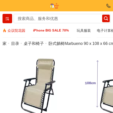
Вернуться назад
iPhone BIG SALE 70%
众议院花园
玩具服装
电子计算
服装和鞋子
家
目录
桌子和椅子
卧式躺椅Marbueno 90 x 108 x 66 c
配件
太阳镜
Bijuteria
手表