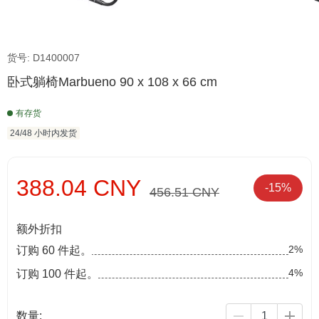
货号: D1400007
卧式躺椅Marbueno 90 x 108 x 66 cm
有存货
24/48 小时内发货
388.04 CNY
-15%
456.51 CNY
额外折扣
2%
订购 60 件起。
4%
订购 100 件起。
数量: