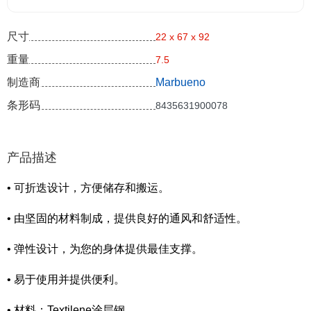
尺寸
22 x 67 x 92
重量
7.5
制造商
Marbueno
条形码
8435631900078
产品描述
• 可折迭设计，方便储存和搬运。
• 由坚固的材料制成，提供良好的通风和舒适性。
• 弹性设计，为您的身体提供最佳支撑。
• 易于使用并提供便利。
• 材料：Textilene涂层钢。