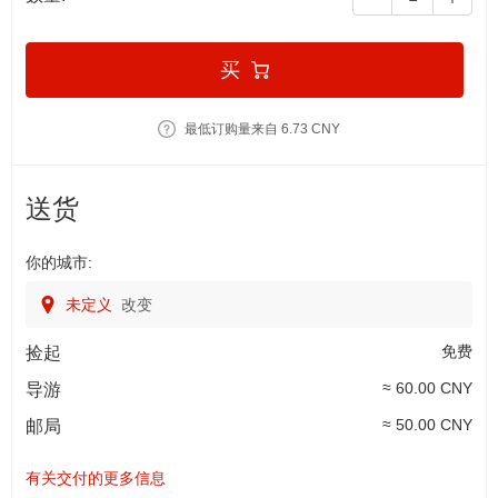
买
最低订购量来自 6.73 CNY
送货
你的城市:
未定义
改变
免费
捡起
≈ 60.00 CNY
导游
≈ 50.00 CNY
邮局
有关交付的更多信息