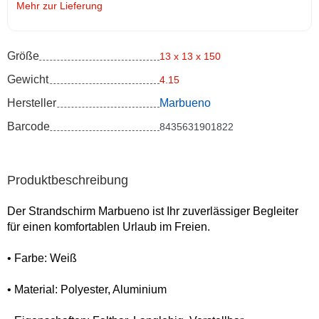
Mehr zur Lieferung
Größe
13 x 13 x 150
Gewicht
4.15
Hersteller
Marbueno
Barcode
8435631901822
Produktbeschreibung
Der Strandschirm Marbueno ist Ihr zuverlässiger Begleiter
für einen komfortablen Urlaub im Freien.
• Farbe: Weiß
• Material: Polyester, Aluminium