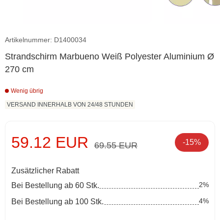
Artikelnummer: D1400034
Strandschirm Marbueno Weiß Polyester Aluminium Ø
270 cm
Wenig übrig
VERSAND INNERHALB VON 24/48 STUNDEN
59.12 EUR
-15%
69.55 EUR
Zusätzlicher Rabatt
2%
Bei Bestellung ab 60 Stk.
4%
Bei Bestellung ab 100 Stk.