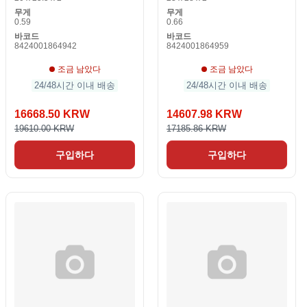
무게
무게
0.59
0.66
바코드
바코드
8424001864942
8424001864959
조금 남았다
조금 남았다
24/48시간 이내 배송
24/48시간 이내 배송
16668.50 KRW
14607.98 KRW
19610.00 KRW
17185.86 KRW
구입하다
구입하다