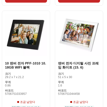
10 덴버 전자 PFF-1010 10.
덴버 전자 디지털 사진 프레
18GB WIFI 블랙
임 화이트 (15. 6)
크기
크기
29.2 x 7 x 21.2
51 x 5 x 30
무게
무게
0.86
1.6
바코드
바코드
5706751033957
5706751044458
조금 남았다
조금 남았다