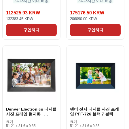
24/48시간 이내 배송
24/48시간 이내 배송
112525.93 KRW
175176.50 KRW
132383.45 KRW
206090.00 KRW
구입하다
구입하다
Denver Electronics 디지털
덴버 전자 디지털 사진 프레
사진 프레임 현지화 _
임 PFF-726 블랙 7 블랙
B09J1DKKXB 10. 검은 색
크기
크기
Wi-Fi 1 개
51.21 x 31.6 x 9.85
51.21 x 31.6 x 9.85