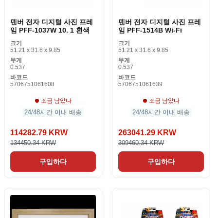
덴버 전자 디지털 사진 프레
덴버 전자 디지털 사진 프레
임 PFF-1037W 10. 1 흰색
임 PFF-1514B Wi-Fi
크기
크기
51.21 x 31.6 x 9.85
51.21 x 31.6 x 9.85
무게
무게
0.537
0.537
바코드
바코드
5706751061608
5706751061639
조금 남았다
조금 남았다
24/48시간 이내 배송
24/48시간 이내 배송
114282.79 KRW
263041.29 KRW
134450.34 KRW
309460.34 KRW
구입하다
구입하다