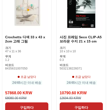
Crochetts 다색 33 x 43 x
사진 프레임 Seco CLIP-A5
2cm 고래 그림
브라운 수지 21 x 15 cm
크기
크기
47 x 11 x 36
10 x 10 x 10
무게
무게
1.2
0.3
바코드
바코드
8435631007050
5032138226071
조금 남았다
조금 남았다
24/48시간 이내 배송
24/48시간 이내 배송
57868.00 KRW
10790.60 KRW
68080.00 KRW
12694.83 KRW
구입하다
구입하다