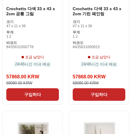
Crochetts 다색 33 x 43 x
Crochetts 다색 33 x 43 x
2cm 공룡 그림
2cm 기린 페인팅
크기
크기
47 x 11 x 36
47 x 11 x 36
무게
무게
1.2
1.2
바코드
바코드
8435631000778
8435631000815
조금 남았다
조금 남았다
24/48시간 이내 배송
24/48시간 이내 배송
57868.00 KRW
57868.00 KRW
68080.00 KRW
68080.00 KRW
구입하다
구입하다