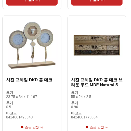
사진 프레임 DKD 홈 데코
사진 프레임 DKD 홈 데코 브
라운 우드 MDF Natural 55
x 2. 5 x 24cm (12 개 조각)
크기
크기
23.75 x 34 x 11.167
55 x 24 x 2.5
무게
무게
0.5
0.96
바코드
바코드
8424001493340
8424001775804
조금 남았다
조금 남았다