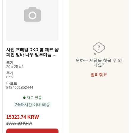
사진 프레임 DKD 홈 데코 샴
페인 말바 나무 알루미늄 아
랍 20 x 1 x 25cm (1 피스)
원하는 제품을 찾을 수 없
크기
나요?
20 x 25 x 1
무게
알려줘요
0.59
바코드
8424001852444
재고 있음
24/48시간 이내 배송
15323.74 KRW
18027.93 KRW