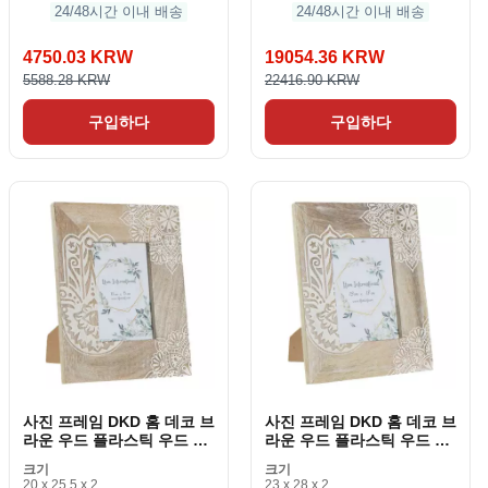
24/48시간 이내 배송
24/48시간 이내 배송
4750.03 KRW
19054.36 KRW
5588.28 KRW
22416.90 KRW
구입하다
구입하다
사진 프레임 DKD 홈 데코 브
사진 프레임 DKD 홈 데코 브
라운 우드 플라스틱 우드 망
라운 우드 플라스틱 우드 망
고 인디언 20 x 2 x 25. 5cm
고 인디언 23 x 2 x 28 cm
크기
크기
20 x 25.5 x 2
23 x 28 x 2