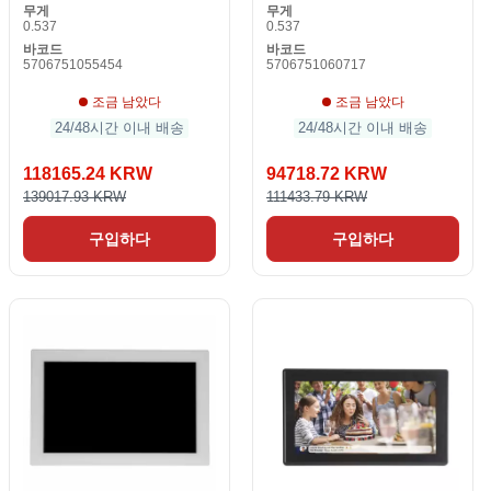
무게
무게
0.537
0.537
바코드
바코드
5706751055454
5706751060717
조금 남았다
조금 남았다
24/48시간 이내 배송
24/48시간 이내 배송
118165.24 KRW
94718.72 KRW
139017.93 KRW
111433.79 KRW
구입하다
구입하다