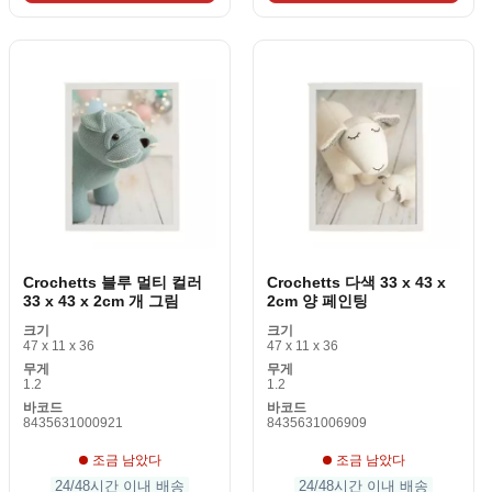
Crochetts 블루 멀티 컬러
Crochetts 다색 33 x 43 x
33 x 43 x 2cm 개 그림
2cm 양 페인팅
크기
크기
47 x 11 x 36
47 x 11 x 36
무게
무게
1.2
1.2
바코드
바코드
8435631000921
8435631006909
조금 남았다
조금 남았다
24/48시간 이내 배송
24/48시간 이내 배송