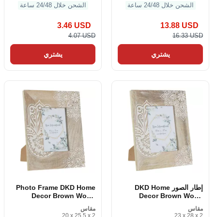
الشحن خلال 24/48 ساعة
الشحن خلال 24/48 ساعة
3.46 USD
13.88 USD
4.07 USD
16.33 USD
يشتري
يشتري
إطار الصور DKD Home
Photo Frame DKD Home
Decor Brown Wood
Decor Brown Wood
Plastic Wood Mango
Plastic Wood Mango
مقاس
مقاس
Indian 23 × 2 × 28 سم
Indian 20 × 2 × 25. 5 سم
20 x 25.5 x 2
23 x 28 x 2