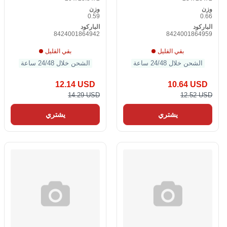
وزن
وزن
0.59
0.66
الباركود
الباركود
8424001864942
8424001864959
بقي القليل
بقي القليل
الشحن خلال 24/48 ساعة
الشحن خلال 24/48 ساعة
12.14 USD
10.64 USD
14.29 USD
12.52 USD
يشتري
يشتري