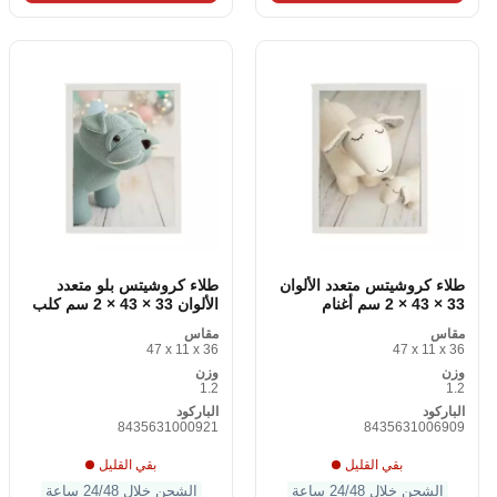
طلاء كروشيتس متعدد الألوان
طلاء كروشيتس بلو متعدد
33 × 43 × 2 سم أغنام
الألوان 33 × 43 × 2 سم كلب
مقاس
مقاس
47 x 11 x 36
47 x 11 x 36
وزن
وزن
1.2
1.2
الباركود
الباركود
8435631000921
8435631006909
بقي القليل
بقي القليل
الشحن خلال 24/48 ساعة
الشحن خلال 24/48 ساعة