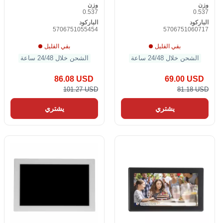
وزن
وزن
0.537
0.537
الباركود
الباركود
5706751055454
5706751060717
بقي القليل
بقي القليل
الشحن خلال 24/48 ساعة
الشحن خلال 24/48 ساعة
86.08 USD
69.00 USD
101.27 USD
81.18 USD
يشتري
يشتري