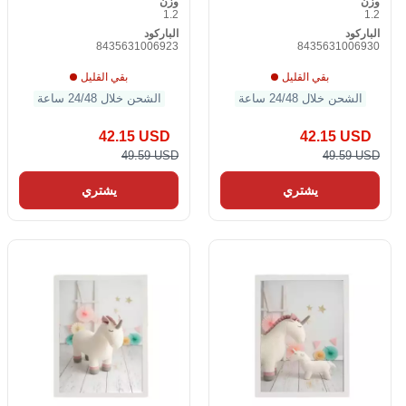
وزن
وزن
1.2
1.2
الباركود
الباركود
8435631006923
8435631006930
بقي القليل
بقي القليل
الشحن خلال 24/48 ساعة
الشحن خلال 24/48 ساعة
42.15 USD
42.15 USD
49.59 USD
49.59 USD
يشتري
يشتري