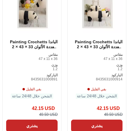
Painting Crochetts الباندا
Painting Crochetts الباندا
متعددة الألوان 33 × 43 × 2
متعددة الألوان 33 × 43 × 2
سم
سم
مقاس
مقاس
47 x 11 x 36
47 x 11 x 36
وزن
وزن
1.2
1.2
الباركود
الباركود
8435631000891
8435631000914
بقي القليل
بقي القليل
الشحن خلال 24/48 ساعة
الشحن خلال 24/48 ساعة
42.15 USD
42.15 USD
49.59 USD
49.59 USD
يشتري
يشتري