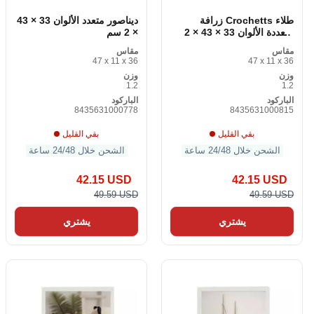
طلاء Crochetts زرافة
ديناصور متعدد الألوان 33 × 43
متعددة الألوان 33 × 43 × 2
× 2 سم
سم
مقاس
مقاس
47 x 11 x 36
47 x 11 x 36
وزن
وزن
1.2
1.2
الباركود
الباركود
8435631000778
8435631000815
بقي القليل
بقي القليل
الشحن خلال 24/48 ساعة
الشحن خلال 24/48 ساعة
42.15 USD
42.15 USD
49.59 USD
49.59 USD
يشتري
يشتري