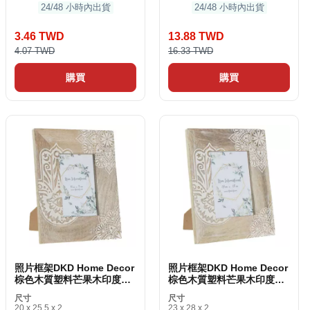
24/48 小時內出貨
24/48 小時內出貨
3.46 TWD
13.88 TWD
4.07 TWD
16.33 TWD
購買
購買
照片框架DKD Home Decor
照片框架DKD Home Decor
棕色木質塑料芒果木印度人
棕色木質塑料芒果木印度人
20 x 2 x 25.5 km
23 x 2 x 28 cm
尺寸
尺寸
20 x 25.5 x 2
23 x 28 x 2