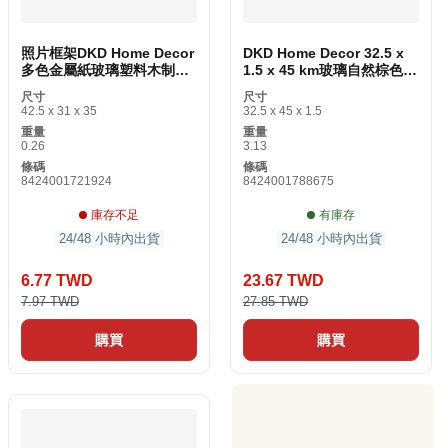
照片框架DKD Home Decor
DKD Home Decor 32.5 x
多色金屬紙玻璃塑料木制
1.5 x 45 km玻璃自然棕色現
MDF傳統
代木制MDF
尺寸
尺寸
42.5 x 31 x 35
32.5 x 45 x 1.5
重量
重量
0.26
3.13
條碼
條碼
8424001721924
8424001788675
庫存不足
有庫存
24/48 小時內出貨
24/48 小時內出貨
6.77 TWD
23.67 TWD
7.97 TWD
27.85 TWD
購買
購買