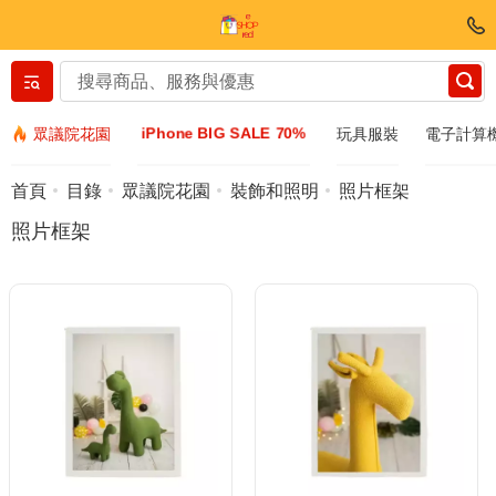
Вернуться назад
iPhone BIG SALE 70%
眾議院花園
玩具服裝
電子計算
服裝和鞋子
首頁
目錄
眾議院花園
裝飾和照明
照片框架
照片框架
配件
太陽鏡
Bijuteria
手表