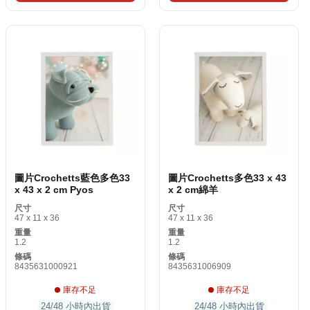
圖片Crochetts藍色多色33
圖片Crochetts多色33 x 43
x 43 x 2 cm Pyos
x 2 cm綿羊
尺寸
尺寸
47 x 11 x 36
47 x 11 x 36
重量
重量
1.2
1.2
條碼
條碼
8435631000921
8435631006909
庫存不足
庫存不足
24/48 小時內出貨
24/48 小時內出貨