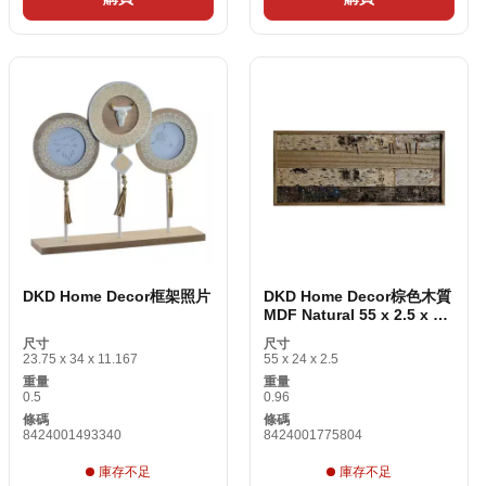
DKD Home Decor框架照片
DKD Home Decor棕色木質
MDF Natural 55 x 2.5 x 24
cm （12件）
尺寸
尺寸
23.75 x 34 x 11.167
55 x 24 x 2.5
重量
重量
0.5
0.96
條碼
條碼
8424001493340
8424001775804
庫存不足
庫存不足