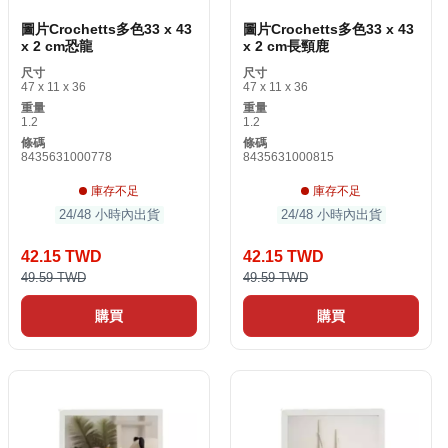
圖片Crochetts多色33 x 43
圖片Crochetts多色33 x 43
x 2 cm恐龍
x 2 cm長頸鹿
尺寸
尺寸
47 x 11 x 36
47 x 11 x 36
重量
重量
1.2
1.2
條碼
條碼
8435631000778
8435631000815
庫存不足
庫存不足
24/48 小時內出貨
24/48 小時內出貨
42.15 TWD
42.15 TWD
49.59 TWD
49.59 TWD
購買
購買