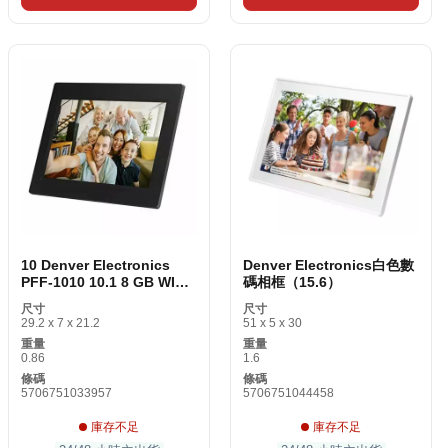
10 Denver Electronics
Denver Electronics白色數
PFF-1010 10.1 8 GB WIFI
碼相框（15.6）
黑色
尺寸
尺寸
29.2 x 7 x 21.2
51 x 5 x 30
重量
重量
0.86
1.6
條碼
條碼
5706751033957
5706751044458
庫存不足
庫存不足