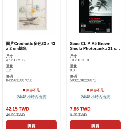
圖片Crochetts多色33 x 43
Seco CLIP-A5 Brown
x 2 cm鯨魚
Smola Photoramka 21 x
15 cm
尺寸
尺寸
47 x 11 x 36
10 x 10 x 10
重量
重量
1.2
0.3
條碼
條碼
8435631007050
5032138226071
庫存不足
庫存不足
24/48 小時內出貨
24/48 小時內出貨
42.15 TWD
7.86 TWD
49.59 TWD
9.25 TWD
購買
購買