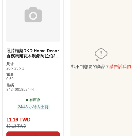
照片框架DKD Home Decor
香檳馬爾瓦木制鋁阿拉伯20
x 1 x 25厘米（1件）
尺寸
找不到想要的商品？
請告訴我們
20 x 25 x 1
重量
0.59
條碼
8424001852444
有庫存
24/48 小時內出貨
11.16 TWD
13.13 TWD