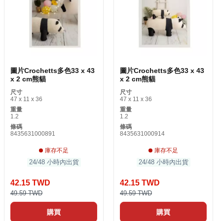
圖片Crochetts多色33 x 43
圖片Crochetts多色33 x 43
x 2 cm熊貓
x 2 cm熊貓
尺寸
尺寸
47 x 11 x 36
47 x 11 x 36
重量
重量
1.2
1.2
條碼
條碼
8435631000891
8435631000914
庫存不足
庫存不足
24/48 小時內出貨
24/48 小時內出貨
42.15 TWD
42.15 TWD
49.59 TWD
49.59 TWD
購買
購買