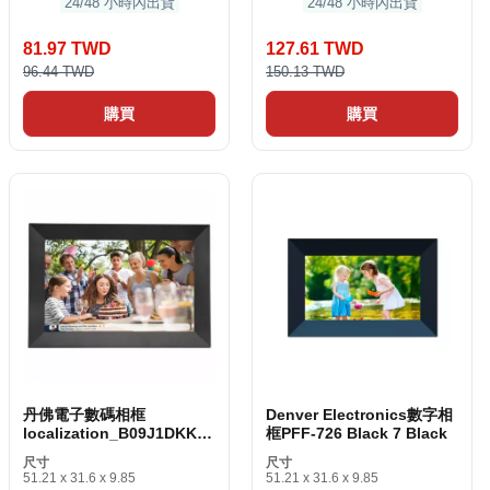
24/48 小時內出貨
24/48 小時內出貨
81.97 TWD
127.61 TWD
96.44 TWD
150.13 TWD
購買
購買
丹佛電子數碼相框
Denver Electronics數字相
localization_B09J1DKKX
框PFF-726 Black 7 Black
B 10.1 Black Wi-Fi
尺寸
尺寸
51.21 x 31.6 x 9.85
51.21 x 31.6 x 9.85