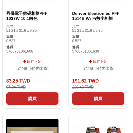
丹佛電子數碼相框PFF-
Denver Electronics PFF-
1037W 10.1白色
1514B Wi-Fi數字相框
尺寸
尺寸
51.21 x 31.6 x 9.85
51.21 x 31.6 x 9.85
重量
重量
0.537
0.537
條碼
條碼
5706751061608
5706751061639
庫存不足
庫存不足
24/48 小時內出貨
24/48 小時內出貨
83.25 TWD
191.62 TWD
97.94 TWD
225.43 TWD
購買
購買